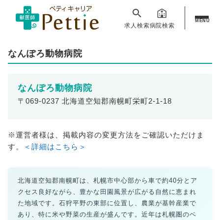
MENU
求人検索
病院検索
なんぽろ動物病院
なんぽろ動物病院
〒069-0237 北海道空知郡南幌町栄町2-1-18
※運営者様は、掲載内容の変更方法をご確認いただけま
す。
＜詳細はこちら＞
北海道空知郡南幌町は、札幌市中心部から車で約40分とア
クセス良好ながら、豊かな田園風景が広がる自然に恵まれ
た地域です。石狩平野の東部に位置し、農業が基幹産業で
あり、特に米や野菜の生産が盛んです。近年は札幌圏のベ