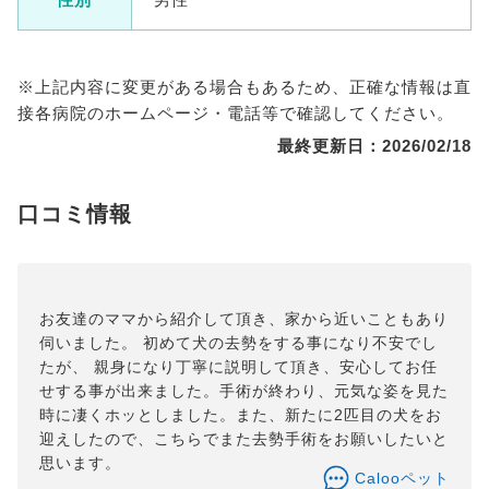
※上記内容に変更がある場合もあるため、正確な情報は直
接各病院のホームページ・電話等で確認してください。
最終更新日：2026/02/18
口コミ情報
お友達のママから紹介して頂き、家から近いこともあり
伺いました。 初めて犬の去勢をする事になり不安でし
たが、 親身になり丁寧に説明して頂き、安心してお任
せする事が出来ました。手術が終わり、元気な姿を見た
時に凄くホッとしました。また、新たに2匹目の犬をお
迎えしたので、こちらでまた去勢手術をお願いしたいと
思います。
Calooペット