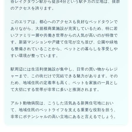
谷レイクタウン駅から徒歩4分という駅チカの立地は、抜群
のアクセスを誇ります。
このエリアは、都心へのアクセスも良好なベッドタウンで
ありながら、大規模商業施設が充実しているため、特に若
いファミリー層や共働き世帯からの人気が高いのが特徴で
す。新築マンションや戸建て住宅が立ち並び、公園や緑地
も整備されていることから、ペットとの暮らしを享受しや
すい環境が整っています。
駅周辺には生活利便施設が集中し、日常の買い物からレジ
ャーまで、この街だけで完結できる魅力があります。その
ため、地域住民の定着率も高く、ペットを家族の一員とし
て大切にする世帯が非常に多いと推測されます。
アルト動物病院は、こうした活気ある新興住宅地におい
て、地域住民のペットライフを支える重要な役割を担う、
非常にポテンシャルの高い立地にあると言えるでしょう。