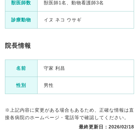
獣医師数
獣医師1名、動物看護師3名
診療動物
イヌ ネコ ウサギ
院長情報
名前
守家 利昌
性別
男性
※上記内容に変更がある場合もあるため、正確な情報は直
接各病院のホームページ・電話等で確認してください。
最終更新日：2026/02/18