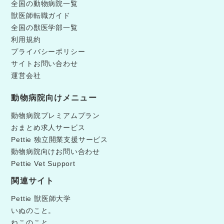
全国の動物病院一覧
獣医師転職ガイド
全国の獣医学部一覧
利用規約
プライバシーポリシー
サイトお問い合わせ
運営会社
動物病院向けメニュー
動物病院プレミアムプラン
おまとめ求人サービス
Pettie 独立開業支援サービス
動物病院向けお問い合わせ
Pettie Vet Support
関連サイト
Pettie 獣医師大学
いぬのこと。
ねこのこと。