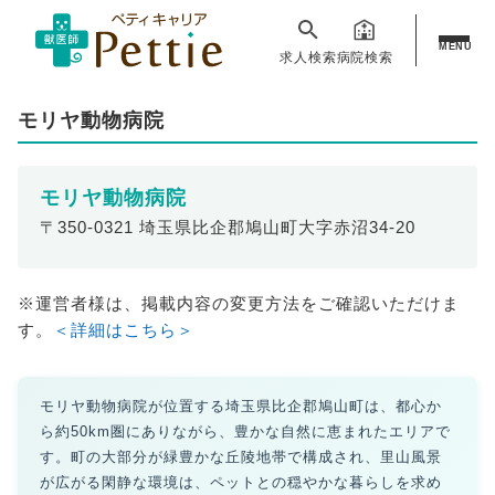
MENU
求人検索
病院検索
モリヤ動物病院
モリヤ動物病院
〒350-0321 埼玉県比企郡鳩山町大字赤沼34-20
※運営者様は、掲載内容の変更方法をご確認いただけま
す。
＜詳細はこちら＞
モリヤ動物病院が位置する埼玉県比企郡鳩山町は、都心か
ら約50km圏にありながら、豊かな自然に恵まれたエリアで
す。町の大部分が緑豊かな丘陵地帯で構成され、里山風景
が広がる閑静な環境は、ペットとの穏やかな暮らしを求め