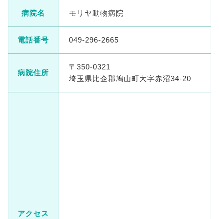
病院名
モリヤ動物病院
電話番号
049-296-2665
〒350-0321
病院住所
埼玉県比企郡鳩山町大字赤沼34-20
アクセス