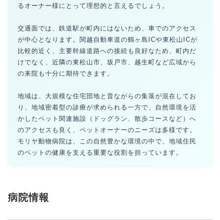
るオーナー様にとって理想的と言えるでしょう。
交通面では、鉄道駅が町内にはないため、車でのアクセス
が中心となります。関越自動車道の鶴ヶ島ICや東松山ICが
比較的近く、主要幹線道路への接続も良好なため、町内だ
けでなく、近隣の東松山市、坂戸市、越生町など広域から
の来院も十分に期待できます。
地域は、大規模な住宅団地と昔ながらの集落が混在してお
り、地域密着型の診療が求められる一方で、自然環境を活
かしたペット関連施設（ドッグラン、散歩コースなど）へ
のアクセスも良く、ペットオーナーのニーズは多様です。
モリヤ動物病院は、この自然豊かな環境の中で、地域住民
のペットの健康を支える重要な役割を担っています。
病院情報