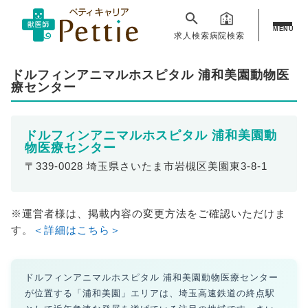
MENU
求人検索
病院検索
ドルフィンアニマルホスピタル 浦和美園動物医
療センター
ドルフィンアニマルホスピタル 浦和美園動
物医療センター
〒339-0028 埼玉県さいたま市岩槻区美園東3-8-1
※運営者様は、掲載内容の変更方法をご確認いただけま
す。
＜詳細はこちら＞
ドルフィンアニマルホスピタル 浦和美園動物医療センター
が位置する「浦和美園」エリアは、埼玉高速鉄道の終点駅