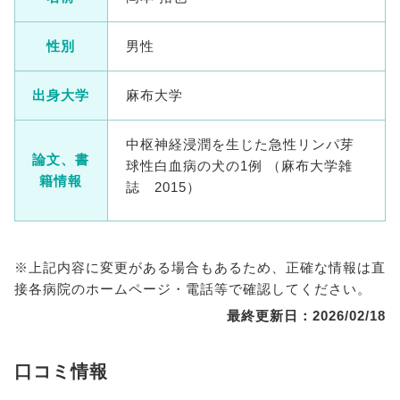
性別
男性
出身大学
麻布大学
中枢神経浸潤を生じた急性リンパ芽
論文、書
球性白血病の犬の1例 （麻布大学雑
籍情報
誌 2015）
※上記内容に変更がある場合もあるため、正確な情報は直
接各病院のホームページ・電話等で確認してください。
最終更新日：2026/02/18
口コミ情報