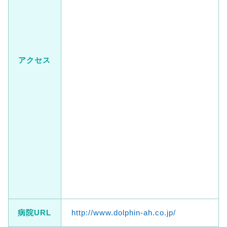
アクセス
病院URL
http://www.dolphin-ah.co.jp/