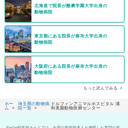
北海道で院長が酪農学園大学出身の
動物病院
東京都にある院長が麻布大学出身の
動物病院
大阪府にある院長が麻布大学出身の
動物病院
もっと読んでみる
ホー
埼玉県の動物病
ドルフィンアニマルホスピタル 浦
ム
院一覧
和美園動物医療センター
Pettie獣医師キャリアは、全国の獣医師求人を網羅した専門の求