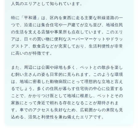
人気のエリアとして知られています。
特に「平和通」は、区内を東西に走る主要な幹線道路の一
つで、沿道には集合住宅や一戸建てが立ち並び、地域住民
の生活を支える店舗や事業所も点在しています。このエリ
アは、日々の買い物に便利なスーパーマーケットやドラッ
グストア、飲食店などが充実しており、生活利便性が非常
に高いのが特徴です。
また、周辺には公園や緑地も多く、ペットとの散歩を楽し
む飼い主さんの姿も日常的に見られます。このような環境
は、地域に密着した動物病院にとって理想的な立地と言え
るでしょう。多くの住民が暮らす住宅街の中心に位置する
ことで、かかりつけ医として地域に根差し、ペットとその
家族にとって身近で頼れる存在となることが期待されま
す。車でのアクセスも良好なため、広範囲からの来院も見
込める、活気と利便性を兼ね備えたエリアです。