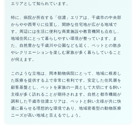
エリアとして知られています。
特に、病院が所在する「信濃」エリアは、千歳市の中央部
からやや西寄りに位置し、閑静な住宅地が広がる地域で
す。周辺には生活に便利な商業施設や教育機関も点在し、
地域住民にとって暮らしやすい環境が整っています。ま
た、自然豊かな千歳川や公園なども近く、ペットとの散歩
やレクリエーションを楽しむ家族が多く暮らしていること
が伺えます。
このような立地は、岡本動物病院にとって、地域に根差し
た医療を提供する上で非常に有利です。安定した住民層を
顧客基盤とし、ペットを家族の一員として大切にする飼い
主様が多く訪れることが期待されます。自然と都市機能が
調和した千歳市信濃エリアは、ペットと飼い主様が共に快
適に暮らせる理想的な環境であり、地域密着型の動物医療
ニーズが高い地域と言えるでしょう。