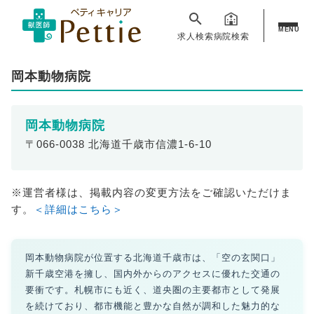
MENU
求人検索
病院検索
岡本動物病院
岡本動物病院
〒066-0038 北海道千歳市信濃1-6-10
※運営者様は、掲載内容の変更方法をご確認いただけま
す。
＜詳細はこちら＞
岡本動物病院が位置する北海道千歳市は、「空の玄関口」
新千歳空港を擁し、国内外からのアクセスに優れた交通の
要衝です。札幌市にも近く、道央圏の主要都市として発展
を続けており、都市機能と豊かな自然が調和した魅力的な