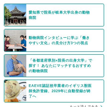
愛知県で院長が岐阜大学出身の動物
病院
動物病院インタビューに学ぶ「働き
やすい文化」の見分け方3つの視点
「各都道府県別×院長の出身大学」で
探す！ あなたにマッチするおすすめ
の動物病院
EAEVE認証校卒業者のイギリス獣医
師免許登録、2029年に自動登録が終
了へ
もっと読んでみる