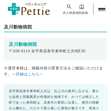
MENU
求人検索
病院検索
及川動物病院
及川動物病院
〒028-0114 岩手県花巻市東和町土沢8区35
※運営者様は、掲載内容の変更方法をご確認いただけま
す。
＜詳細はこちら＞
岩手県花巻市東和町土沢は、北上川の東岸に広がる、豊か
な自然と田園風景が特徴的な地域です。かつては独立した
町であった東和町は、花巻市の東部に位置し、都市の喧騒
から離れた、のどかで落ち着いた環境が魅力です。地域コ