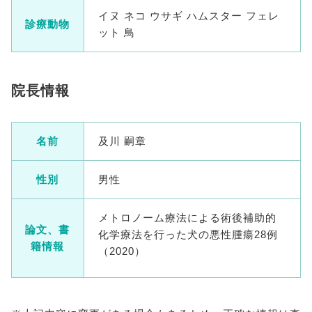
イヌ ネコ ウサギ ハムスター フェレ
診療動物
ット 鳥
院長情報
名前
及川 嗣章
性別
男性
メトロノーム療法による術後補助的
論文、書
化学療法を行った犬の悪性腫瘍28例
籍情報
（2020）