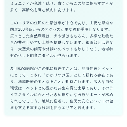
ミュニティが色濃く残り、古くからこの地に暮らす方々が
多く、高齢化も進む傾向にあります。
このエリアの住民の生活は車が中心であり、主要な県道や
国道283号線からのアクセスが主な移動手段となります。
広々とした自然環境は、犬や猫はもちろん、多様な動物た
ちが共生しやすい土壌を提供しています。都市部とは異な
り、大型犬の飼育や外飼いのペットも珍しくなく、地域特
有のペット飼育スタイルが見られます。
及川動物病院がこの地に根差すことは、地域住民とペット
にとって、まさに「かかりつけ医」として頼れる存在であ
り、地域医療の要となることが期待されます。広大な自然
環境は、ペットとの豊かな共生を育む土壌であり、そのラ
イフスタイルに合わせたきめ細やかな医療サポートが求め
られるでしょう。地域に密着し、住民の安心とペットの健
康を支える重要な役割を担うエリアと言えます。