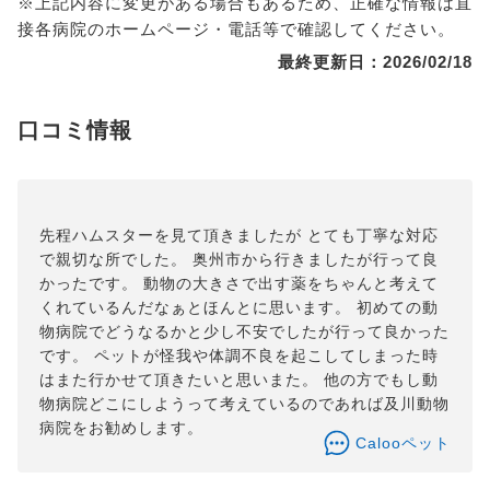
※上記内容に変更がある場合もあるため、正確な情報は直
接各病院のホームページ・電話等で確認してください。
最終更新日：2026/02/18
口コミ情報
先程ハムスターを見て頂きましたが とても丁寧な対応
で親切な所でした。 奥州市から行きましたが行って良
かったです。 動物の大きさで出す薬をちゃんと考えて
くれているんだなぁとほんとに思います。 初めての動
物病院でどうなるかと少し不安でしたが行って良かった
です。 ペットが怪我や体調不良を起こしてしまった時
はまた行かせて頂きたいと思いまた。 他の方でもし動
物病院どこにしようって考えているのであれば及川動物
病院をお勧めします。
Calooペット