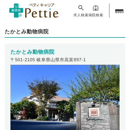
MENU
求人検索
病院検索
たかとみ動物病院
たかとみ動物病院
〒501-2105 岐阜県山県市高富897-1