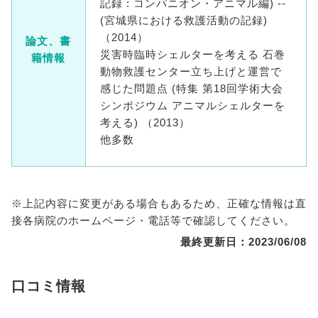
記録 : コンパニオン・アニマル編) --
(宮城県における救護活動の記録)
（2014）
論文、書
災害時臨時シェルターを考える 石巻
籍情報
動物救護センター立ち上げと運営で
感じた問題点 (特集 第18回学術大会
シンポジウム アニマルシェルターを
考える) （2013）
他多数
※上記内容に変更がある場合もあるため、正確な情報は直
接各病院のホームページ・電話等で確認してください。
最終更新日：2023/06/08
口コミ情報