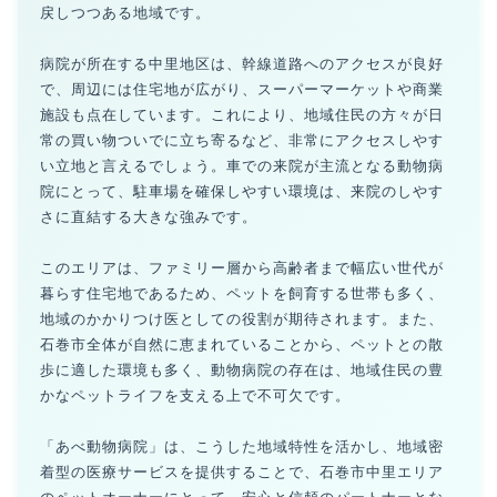
戻しつつある地域です。
病院が所在する中里地区は、幹線道路へのアクセスが良好
で、周辺には住宅地が広がり、スーパーマーケットや商業
施設も点在しています。これにより、地域住民の方々が日
常の買い物ついでに立ち寄るなど、非常にアクセスしやす
い立地と言えるでしょう。車での来院が主流となる動物病
院にとって、駐車場を確保しやすい環境は、来院のしやす
さに直結する大きな強みです。
このエリアは、ファミリー層から高齢者まで幅広い世代が
暮らす住宅地であるため、ペットを飼育する世帯も多く、
地域のかかりつけ医としての役割が期待されます。また、
石巻市全体が自然に恵まれていることから、ペットとの散
歩に適した環境も多く、動物病院の存在は、地域住民の豊
かなペットライフを支える上で不可欠です。
「あべ動物病院」は、こうした地域特性を活かし、地域密
着型の医療サービスを提供することで、石巻市中里エリア