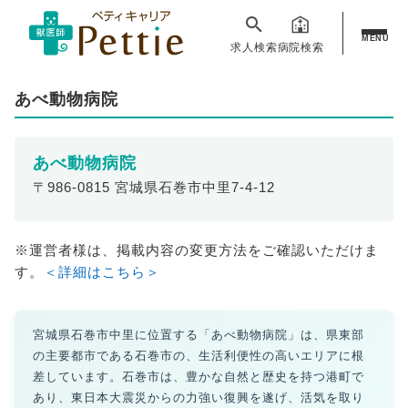
MENU
求人検索
病院検索
あべ動物病院
あべ動物病院
〒986-0815 宮城県石巻市中里7-4-12
※運営者様は、掲載内容の変更方法をご確認いただけま
す。
＜詳細はこちら＞
宮城県石巻市中里に位置する「あべ動物病院」は、県東部
の主要都市である石巻市の、生活利便性の高いエリアに根
差しています。石巻市は、豊かな自然と歴史を持つ港町で
あり、東日本大震災からの力強い復興を遂げ、活気を取り