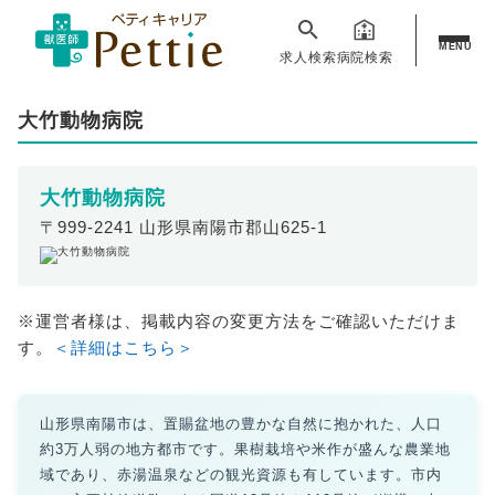
MENU
求人検索
病院検索
大竹動物病院
大竹動物病院
〒999-2241 山形県南陽市郡山625-1
※運営者様は、掲載内容の変更方法をご確認いただけま
す。
＜詳細はこちら＞
山形県南陽市は、置賜盆地の豊かな自然に抱かれた、人口
約3万人弱の地方都市です。果樹栽培や米作が盛んな農業地
域であり、赤湯温泉などの観光資源も有しています。市内