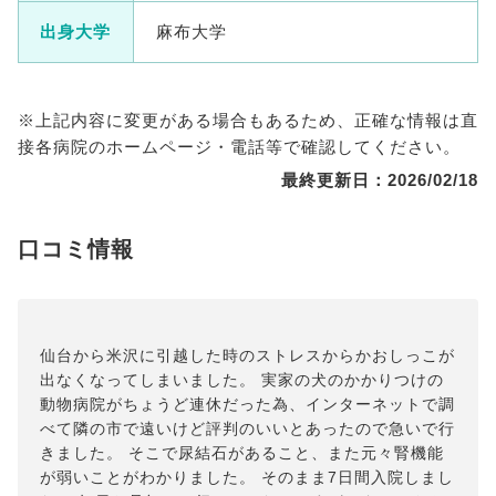
出身大学
麻布大学
※上記内容に変更がある場合もあるため、正確な情報は直
接各病院のホームページ・電話等で確認してください。
最終更新日：2026/02/18
口コミ情報
仙台から米沢に引越した時のストレスからかおしっこが
出なくなってしまいました。 実家の犬のかかりつけの
動物病院がちょうど連休だった為、インターネットで調
べて隣の市で遠いけど評判のいいとあったので急いで行
きました。 そこで尿結石があること、また元々腎機能
が弱いことがわかりました。 そのまま7日間入院しまし