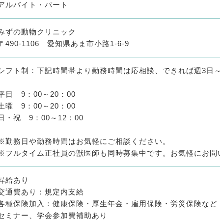
アルバイト・パート
みずの動物クリニック
〒490-1106 愛知県あま市小路1-6-9
シフト制：下記時間帯より勤務時間は応相談、できれば週3日～
平日 9：00～20：00
土曜 9：00～20：00
日・祝 9：00～12：00
※勤務日や勤務時間はお気軽にご相談ください。
※フルタイム正社員の獣医師も同時募集中です。お気軽にお問
昇給あり
交通費あり：規定内支給
各種保険加入：健康保険・厚生年金・雇用保険・労災保険など
セミナー、学会参加費補助あり