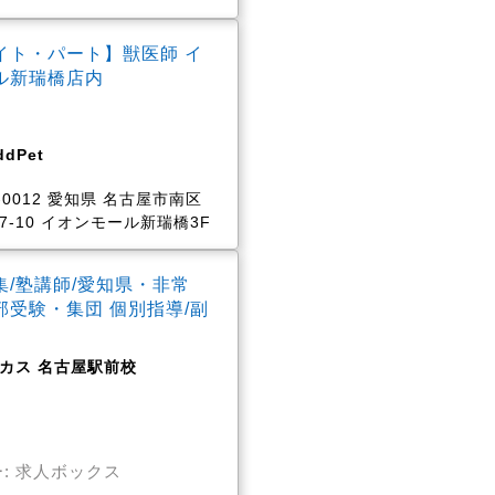
イト・パート】獣医師 イ
ル新瑞橋店内
dPet
-0012 愛知県 名古屋市南区
-7-10 イオンモール新瑞橋3F
集/塾講師/愛知県・非常
部受験・集団 個別指導/副
カス 名古屋駅前校
: 求人ボックス