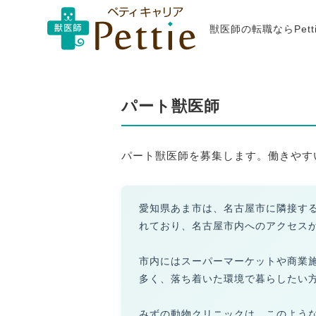
獣医師の転職ならPet
パート獣医師
パート獣医師を募集します。働きやす
愛知県あま市は、名古屋市に隣接す
れており、名古屋市内へのアクセス
市内にはスーパーマーケットや商業
多く、落ち着いた環境で暮らしたい
みずの動物クリニックは、このよう