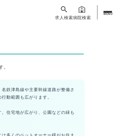
MENU
求人検索
病院検索
す。
。名鉄津島線や主要幹線道路が整備さ
の行動範囲も広がります。
す。住宅地が広がり、公園などの緑も
には多くのペットオーナー様がお住ま