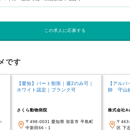
この求人に応募する
メです
【愛知】パート獣医｜週2のみ可｜
【アルバ
ホワイト認定｜ブランク可
師 守山
さくら動物病院
株式会社Ad
-
〒498-0031 愛知県 弥富市 平島町
〒463
中新田66－1
区 下