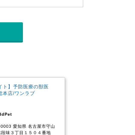
イト】予防医療の獣医
総本店/ワンラブ
dPet
-0003 愛知県 名古屋市守山
志段味３丁目１５０４番地