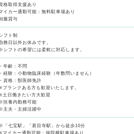
資格取得支援あり
マイカー通勤可能：無料駐車場あり
制服貸与
シフト制
勤務日以外お休みです。
※シフトの希望には柔軟に対応します。
・年齢：不問
・経験：小動物臨床経験（年数問いません）
・資格：獣医師免許
※ブランクある方も歓迎いたします。
※土日働きたい方大歓迎
※扶養内勤務可能
※主夫・主婦活躍中
※「七宝駅」「甚目寺駅」から徒歩10分
※マイカー通勤可能：病院横駐車場あり