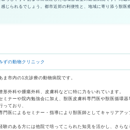
々感じられるでしょう。都市近郊の利便性と、地域に寄り添う獣医
みずの動物クリニック
あま市内の1次診療の動物病院です。
整形外科や腫瘍外科、皮膚科などに特に力をいれています。
セミナーや院内勉強会に加え、獣医皮膚科専門医や獣医循環器
行っており、
専門医によるセミナー・指導により獣医師としてキャリアアッ
経験のある方には他院で培ってこられた知⾒を活かし、さらな