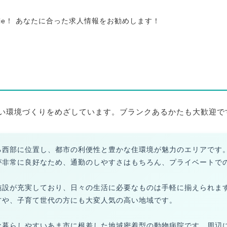
tie！ あなたに合った求人情報をお勧めします！
い環境づくりをめざしています。ブランクあるかたも大歓迎で
る西部に位置し、都市の利便性と豊かな住環境が魅力のエリアです
が非常に良好なため、通勤のしやすさはもちろん、プライベートで
施設が充実しており、日々の生活に必要なものは手軽に揃えられま
方や、子育て世代の方にも大変人気の高い地域です。
な暮らしやすいあま市に根差した地域密着型の動物病院です。周辺