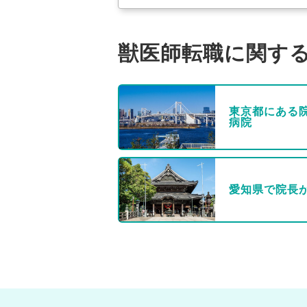
獣医師転職に関す
東京都にある
病院
愛知県で院長