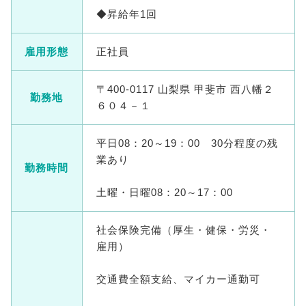
◆昇給年1回
雇用形態
正社員
〒400-0117 山梨県 甲斐市 西八幡２
勤務地
６０４－１
平日08：20～19：00 30分程度の残
業あり
勤務時間
土曜・日曜08：20～17：00
社会保険完備（厚生・健保・労災・
雇用）
交通費全額支給、マイカー通勤可