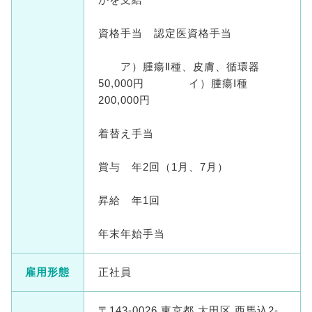
資格手当 認定医資格手当
ア）腫瘍Ⅱ種、皮膚、循環器
50,000円 イ）腫瘍Ⅰ種
200,000円
着替え手当
賞与 年2回（1月、7月）
昇給 年1回
年末年始手当
雇用形態
正社員
〒143-0026 東京都 大田区 西馬込2-