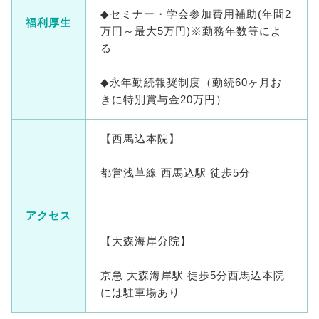
◆セミナー・学会参加費用補助(年間2
福利厚生
万円～最大5万円)※勤務年数等によ
る
◆永年勤続報奨制度（勤続60ヶ月お
きに特別賞与金20万円）
【西馬込本院】
都営浅草線 西馬込駅 徒歩5分
アクセス
【大森海岸分院】
京急 大森海岸駅 徒歩5分西馬込本院
には駐車場あり