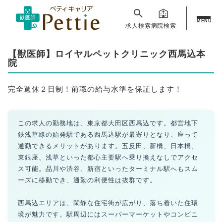
MENU
求人検索
病院検索
【獣医師】ロイヤルペットクリニック西馬込本
院
完全週休２日制！前職の給与水準を保証します！
この求人の勤務地は、東京都大田区西馬込です。都営地下
鉄浅草線の始発駅である西馬込駅が最寄りとなり、座って
通勤できるメリットがあります。五反田、新橋、日本橋、
東銀座、浅草といった都心主要駅へ乗り換えなしでアクセ
ス可能。品川や渋谷、新宿といったターミナル駅へもスム
ーズに移動でき、通勤の利便性は抜群です。
西馬込エリアは、閑静な住宅街が広がり、落ち着いた住環
境が魅力です。駅周辺にはスーパーマーケットやコンビニ