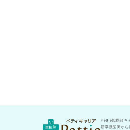
Pettie獣
新卒獣医師から