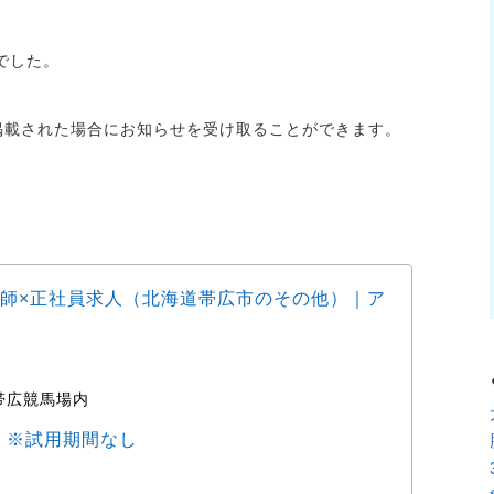
でした。
が掲載された場合にお知らせを受け取ることができます。
師×正社員求人（北海道帯広市のその他）｜ア
動物
ョブ
帯広競馬場内
時
0円 ※試用期間なし