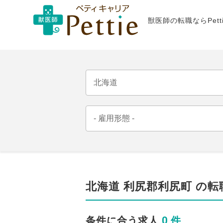
獣医師の転職ならPet
北海道 利尻郡利尻町 の転
0 件
条件に合う求人