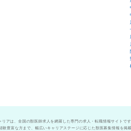
医師キャリアは、全国の獣医師求人を網羅した専門の求人・転職情報サイトで
経験豊富な方まで、幅広いキャリアステージに応じた獣医募集情報を掲