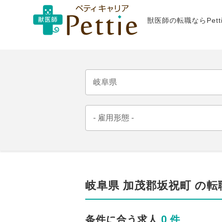
獣医師の転職ならPet
岐阜県 加茂郡坂祝町 の転
0 件
条件に合う求人