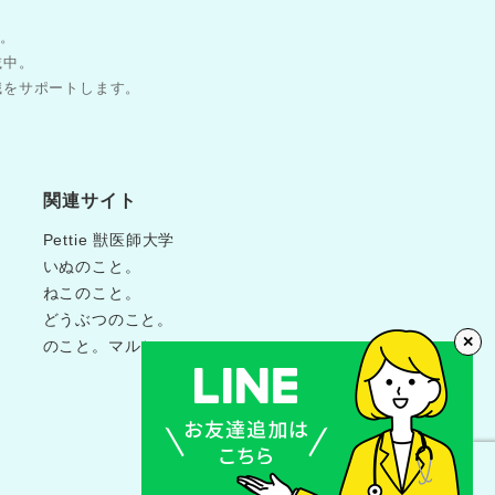
す。
載中。
職をサポートします。
関連サイト
Pettie 獣医師大学
いぬのこと。
ねこのこと。
どうぶつのこと。
✕
のこと。マルシェ