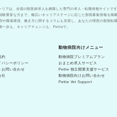
医師キャリアは、全国の獣医師求人を網羅した専門の求人・転職情報サイトで
経験豊富な方まで、幅広いキャリアステージに応じた獣医募集情報を掲
容や職場環境、働き方に関するコラムも充実し、あなたの理想の獣医転
一歩も、キャリアチェンジも、Pettieで。
動物病院向けメニュー
規約
動物病院プレミアムプラン
イバシーポリシー
おまとめ求人サービス
トお問い合わせ
Pettie 独立開業支援サービス
会社
動物病院向けお問い合わせ
Pettie Vet Support