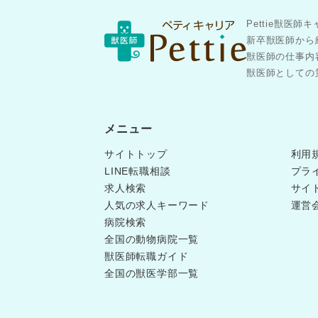
Pettie獣
新卒獣医師から
獣医師の仕事内
獣医師としての第
メニュー
サイトトップ
利用
LINE転職相談
プラ
求人検索
サイ
人気の求人キーワード
運営
病院検索
全国の動物病院一覧
獣医師転職ガイド
全国の獣医学部一覧