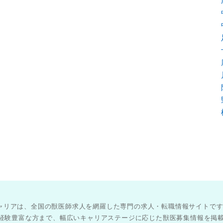
医師キャリアは、全国の獣医師求人を網羅した専門の求人・転職情報サイトで
経験豊富な方まで、幅広いキャリアステージに応じた獣医募集情報を掲