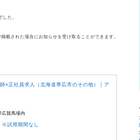
でした。
人が掲載された場合にお知らせを受け取ることができます。
師×正社員求人（北海道帯広市のその他）｜ア
動物
ョブ
帯広競馬場内
時
0円 ※試用期間なし