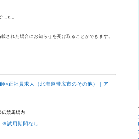
でした。
が掲載された場合にお知らせを受け取ることができます。
師×正社員求人（北海道帯広市のその他）｜ア
動物
ョブ
帯広競馬場内
時
0円 ※試用期間なし