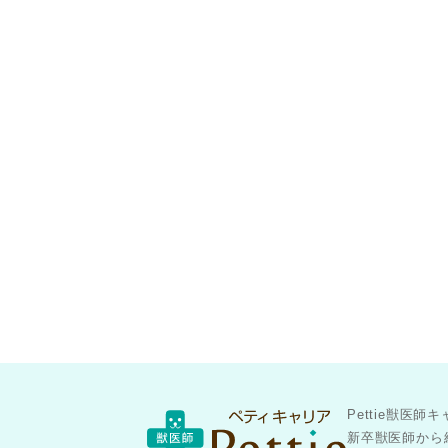
Pettie獣
新卒獣医師から