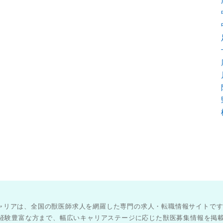
医師キャリアは、全国の獣医師求人を網羅した専門の求人・転職情報サイトで
経験豊富な方まで、幅広いキャリアステージに応じた獣医募集情報を掲