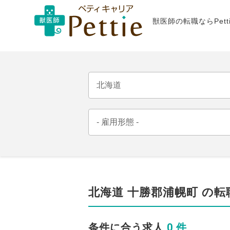
獣医師の転職ならPet
北海道 十勝郡浦幌町 の転
0 件
条件に合う求人