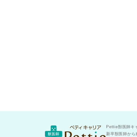
Pettie獣
新卒獣医師から