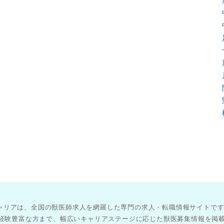
医師キャリアは、全国の獣医師求人を網羅した専門の求人・転職情報サイトで
経験豊富な方まで、幅広いキャリアステージに応じた獣医募集情報を掲