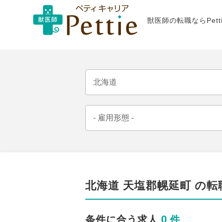
獣医師の転職ならPet
北海道 天塩郡幌延町 の転
0 件
条件に合う求人