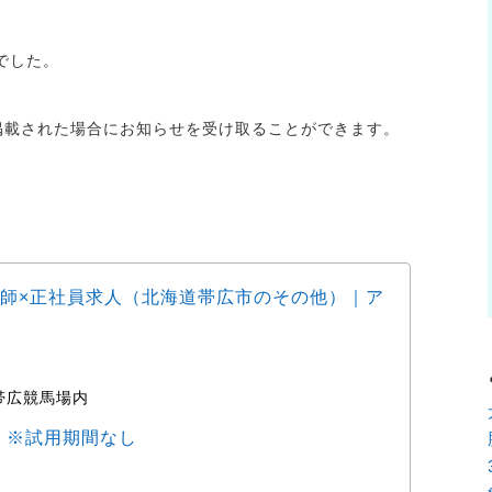
でした。
が掲載された場合にお知らせを受け取ることができます。
師×正社員求人（北海道帯広市のその他）｜ア
動物
ョブ
帯広競馬場内
時
0円 ※試用期間なし