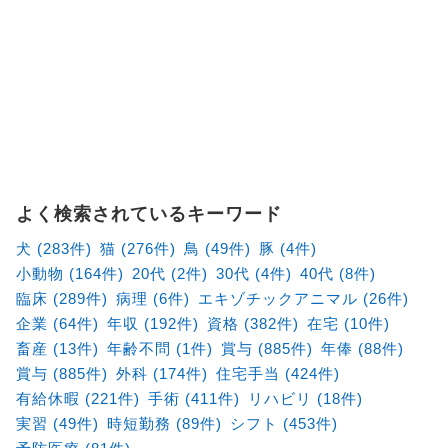
よく検索されているキーワード
犬 (283件)
猫 (276件)
鳥 (49件)
豚 (4件)
小動物 (164件)
20代 (2件)
30代 (4件)
40代 (8件)
臨床 (289件)
病理 (6件)
エキゾチックアニマル (26件)
企業 (64件)
年収 (192件)
資格 (382件)
在宅 (10件)
畜産 (13件)
年齢不問 (1件)
賞与 (885件)
年俸 (88件)
賞与 (885件)
外科 (174件)
住宅手当 (424件)
有給休暇 (221件)
手術 (411件)
リハビリ (18件)
実習 (49件)
時短勤務 (89件)
シフト (453件)