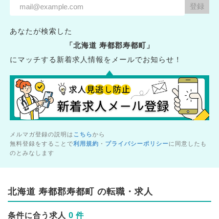
あなたが検索した
「北海道 寿都郡寿都町」
にマッチする新着求人情報をメールでお知らせ！
メルマガ登録の説明は
こちら
から
無料登録をすることで
利用規約
・
プライバシーポリシー
に同意したも
のとみなします
北海道 寿都郡寿都町 の転職・求人
0 件
条件に合う求人