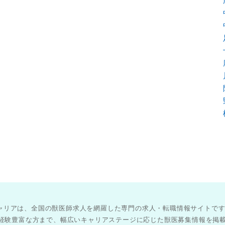
医師キャリアは、全国の獣医師求人を網羅した専門の求人・転職情報サイトで
経験豊富な方まで、幅広いキャリアステージに応じた獣医募集情報を掲