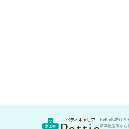
Pettie獣
新卒獣医師から