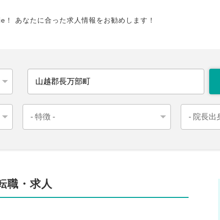
tie！ あなたに合った求人情報をお勧めします！
の転職・求人