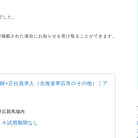
でした。
人が掲載された場合にお知らせを受け取ることができます。
師×正社員求人（北海道帯広市のその他）｜ア
動物
ョブ
帯広競馬場内
時
0円 ※試用期間なし