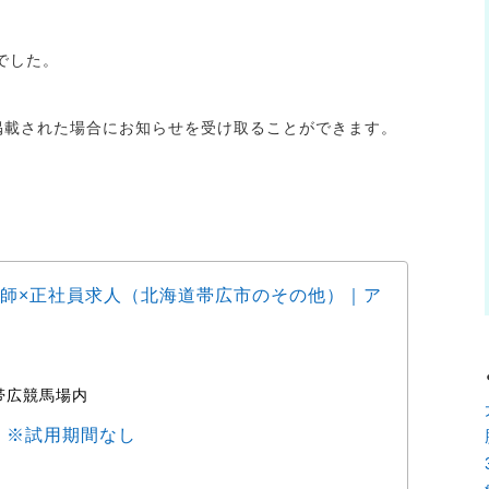
でした。
が掲載された場合にお知らせを受け取ることができます。
師×正社員求人（北海道帯広市のその他）｜ア
動物
ョブ
帯広競馬場内
時
0円 ※試用期間なし