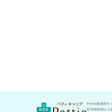
Pettie獣
新卒獣医師から