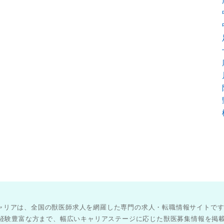
医師キャリアは、全国の獣医師求人を網羅した専門の求人・転職情報サイトで
経験豊富な方まで、幅広いキャリアステージに応じた獣医募集情報を掲