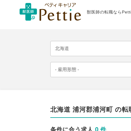
獣医師の転職ならPet
北海道 浦河郡浦河町 の転
0 件
条件に合う求人