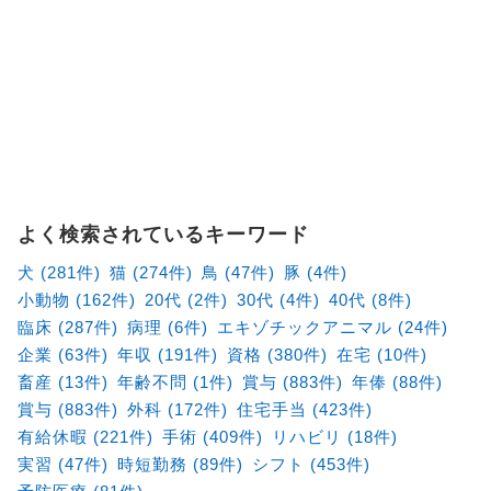
よく検索されているキーワード
犬 (281件)
猫 (274件)
鳥 (47件)
豚 (4件)
小動物 (162件)
20代 (2件)
30代 (4件)
40代 (8件)
臨床 (287件)
病理 (6件)
エキゾチックアニマル (24件)
企業 (63件)
年収 (191件)
資格 (380件)
在宅 (10件)
畜産 (13件)
年齢不問 (1件)
賞与 (883件)
年俸 (88件)
賞与 (883件)
外科 (172件)
住宅手当 (423件)
有給休暇 (221件)
手術 (409件)
リハビリ (18件)
実習 (47件)
時短勤務 (89件)
シフト (453件)