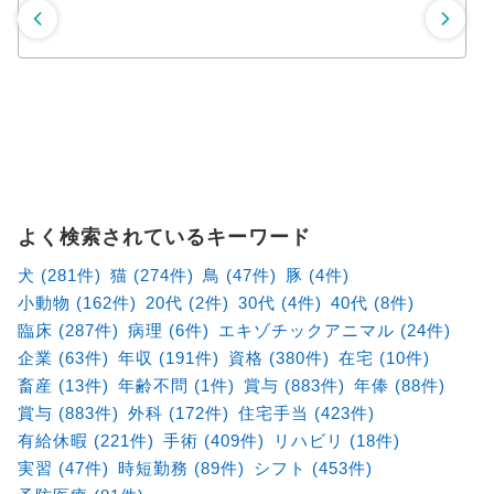
よく検索されているキーワード
犬 (281件)
猫 (274件)
鳥 (47件)
豚 (4件)
小動物 (162件)
20代 (2件)
30代 (4件)
40代 (8件)
臨床 (287件)
病理 (6件)
エキゾチックアニマル (24件)
企業 (63件)
年収 (191件)
資格 (380件)
在宅 (10件)
畜産 (13件)
年齢不問 (1件)
賞与 (883件)
年俸 (88件)
賞与 (883件)
外科 (172件)
住宅手当 (423件)
有給休暇 (221件)
手術 (409件)
リハビリ (18件)
実習 (47件)
時短勤務 (89件)
シフト (453件)