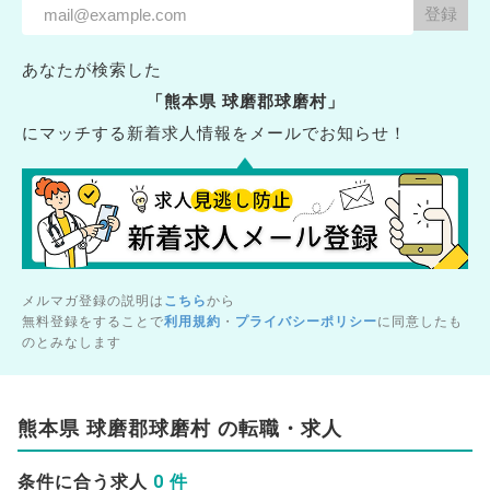
あなたが検索した
「熊本県 球磨郡球磨村」
にマッチする新着求人情報をメールでお知らせ！
メルマガ登録の説明は
こちら
から
無料登録をすることで
利用規約
・
プライバシーポリシー
に同意したも
のとみなします
熊本県 球磨郡球磨村 の転職・求人
0 件
条件に合う求人