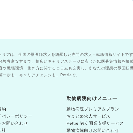
医師キャリアは、全国の獣医師求人を網羅した専門の求人・転職情報サイトで
経験豊富な方まで、幅広いキャリアステージに応じた獣医募集情報を掲
容や職場環境、働き方に関するコラムも充実し、あなたの理想の獣医転
一歩も、キャリアチェンジも、Pettieで。
動物病院向けメニュー
規約
動物病院プレミアムプラン
イバシーポリシー
おまとめ求人サービス
トお問い合わせ
Pettie 独立開業支援サービス
会社
動物病院向けお問い合わせ