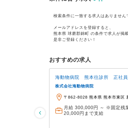
検索条件に一致する求人はありません
メールアドレスを登録すると、
熊本県 球磨郡錦町 の条件で求人が
是非ご登録ください！
おすすめの求人
畜産）｜アニマルジ
海動物病院 熊本往診所 正社員
株式会社海動物病院
〒862-8028 熊本県 熊本市東区 新
！勤務地の詳細は仕事
月給 300,000円 ～ ※固
20,000円まで支給
ヶ月 ＜給与モデル
（70,000円～）、