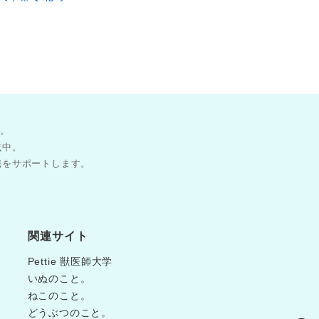
す。
載中。
職をサポートします。
関連サイト
Pettie 獣医師大学
いぬのこと。
ねこのこと。
どうぶつのこと。