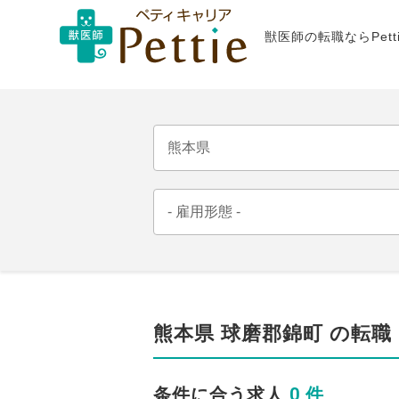
獣医師の転職ならPet
熊本県 球磨郡錦町 の転職
0 件
条件に合う求人