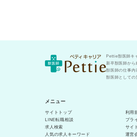
Pettie獣
新卒獣医師から
獣医師の仕事内
獣医師としての第
メニュー
サイトトップ
利用
LINE転職相談
プラ
求人検索
サイ
人気の求人キーワード
運営