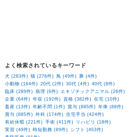
よく検索されているキーワード
犬 (283件)
猫 (276件)
鳥 (49件)
豚 (4件)
小動物 (164件)
20代 (2件)
30代 (4件)
40代 (8件)
臨床 (289件)
病理 (6件)
エキゾチックアニマル (26件)
企業 (64件)
年収 (192件)
資格 (382件)
在宅 (10件)
畜産 (13件)
年齢不問 (1件)
賞与 (885件)
年俸 (88件)
賞与 (885件)
外科 (174件)
住宅手当 (424件)
有給休暇 (221件)
手術 (411件)
リハビリ (18件)
実習 (49件)
時短勤務 (89件)
シフト (453件)