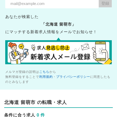
あなたが検索した
「北海道 留萌市」
にマッチする新着求人情報をメールでお知らせ！
メルマガ登録の説明は
こちら
から
無料登録をすることで
利用規約
・
プライバシーポリシー
に同意したも
のとみなします
北海道 留萌市 の転職・求人
0 件
条件に合う求人