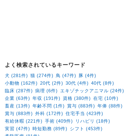
よく検索されているキーワード
犬 (281件)
猫 (274件)
鳥 (47件)
豚 (4件)
小動物 (162件)
20代 (2件)
30代 (4件)
40代 (8件)
臨床 (287件)
病理 (6件)
エキゾチックアニマル (24件)
企業 (63件)
年収 (191件)
資格 (380件)
在宅 (10件)
畜産 (13件)
年齢不問 (1件)
賞与 (883件)
年俸 (88件)
賞与 (883件)
外科 (172件)
住宅手当 (423件)
有給休暇 (221件)
手術 (409件)
リハビリ (18件)
実習 (47件)
時短勤務 (89件)
シフト (453件)