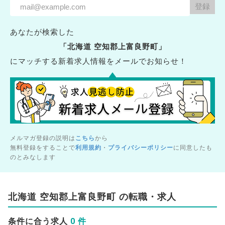
あなたが検索した
「北海道 空知郡上富良野町」
にマッチする新着求人情報をメールでお知らせ！
メルマガ登録の説明は
こちら
から
無料登録をすることで
利用規約
・
プライバシーポリシー
に同意したも
のとみなします
北海道 空知郡上富良野町 の転職・求人
0 件
条件に合う求人