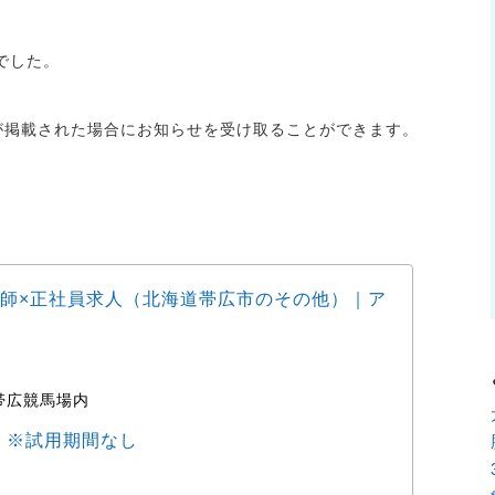
でした。
人が掲載された場合にお知らせを受け取ることができます。
師×正社員求人（北海道帯広市のその他）｜ア
動物
ョブ
帯広競馬場内
時
0円 ※試用期間なし