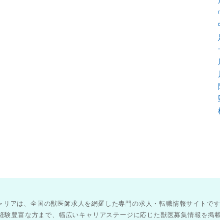
医師キャリアは、全国の獣医師求人を網羅した専門の求人・転職情報サイトで
経験豊富な方まで、幅広いキャリアステージに応じた獣医募集情報を掲