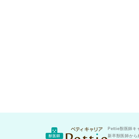
Pettie獣
新卒獣医師から