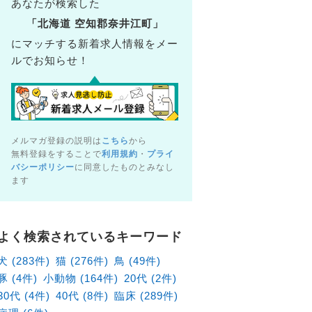
あなたが検索した
「北海道 空知郡奈井江町」
にマッチする新着求人情報をメー
ルでお知らせ！
メルマガ登録の説明は
こちら
から
無料登録をすることで
利用規約
・
プライ
バシーポリシー
に同意したものとみなし
ます
病院（北海道札幌市東区）の獣医師×アルバイト・パート求
北海道札幌市東区
よく検索されているキーワード
給1,880円～
犬 (283件)
猫 (276件)
鳥 (49件)
豚 (4件)
小動物 (164件)
20代 (2件)
30代 (4件)
40代 (8件)
臨床 (289件)