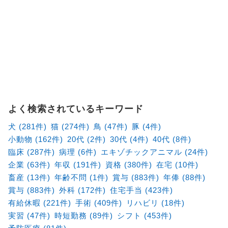
よく検索されているキーワード
犬 (281件)
猫 (274件)
鳥 (47件)
豚 (4件)
小動物 (162件)
20代 (2件)
30代 (4件)
40代 (8件)
臨床 (287件)
病理 (6件)
エキゾチックアニマル (24件)
企業 (63件)
年収 (191件)
資格 (380件)
在宅 (10件)
畜産 (13件)
年齢不問 (1件)
賞与 (883件)
年俸 (88件)
賞与 (883件)
外科 (172件)
住宅手当 (423件)
有給休暇 (221件)
手術 (409件)
リハビリ (18件)
実習 (47件)
時短勤務 (89件)
シフト (453件)