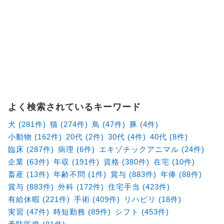
よく検索されているキーワード
犬 (281件)
猫 (274件)
鳥 (47件)
豚 (4件)
小動物 (162件)
20代 (2件)
30代 (4件)
40代 (8件)
臨床 (287件)
病理 (6件)
エキゾチックアニマル (24件)
企業 (63件)
年収 (191件)
資格 (380件)
在宅 (10件)
畜産 (13件)
年齢不問 (1件)
賞与 (883件)
年俸 (88件)
賞与 (883件)
外科 (172件)
住宅手当 (423件)
有給休暇 (221件)
手術 (409件)
リハビリ (18件)
実習 (47件)
時短勤務 (89件)
シフト (453件)