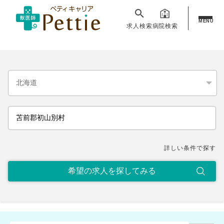
MENU
求人検索
病院検索
詳しい条件で探す