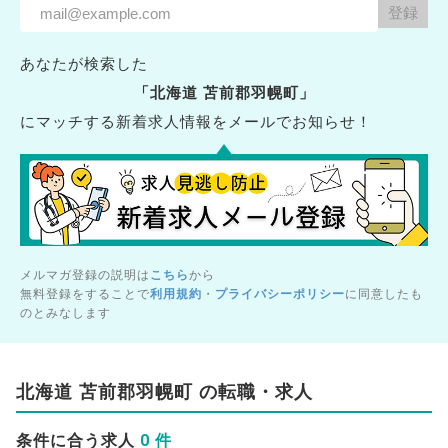
あなたが検索した
「北海道 苫前郡羽幌町」
にマッチする新着求人情報をメールでお知らせ！
メルマガ登録の説明は
こちら
から
無料登録をすることで
利用規約
・
プライバシーポリシー
に同意したも
のとみなします
北海道 苫前郡羽幌町 の転職・求人
0 件
条件に合う求人