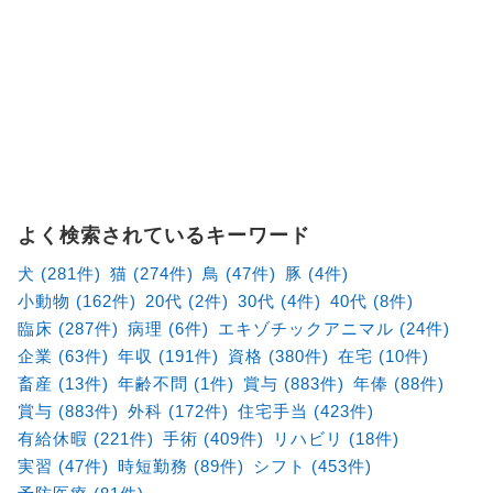
よく検索されているキーワード
犬 (281件)
猫 (274件)
鳥 (47件)
豚 (4件)
小動物 (162件)
20代 (2件)
30代 (4件)
40代 (8件)
臨床 (287件)
病理 (6件)
エキゾチックアニマル (24件)
企業 (63件)
年収 (191件)
資格 (380件)
在宅 (10件)
畜産 (13件)
年齢不問 (1件)
賞与 (883件)
年俸 (88件)
賞与 (883件)
外科 (172件)
住宅手当 (423件)
有給休暇 (221件)
手術 (409件)
リハビリ (18件)
実習 (47件)
時短勤務 (89件)
シフト (453件)