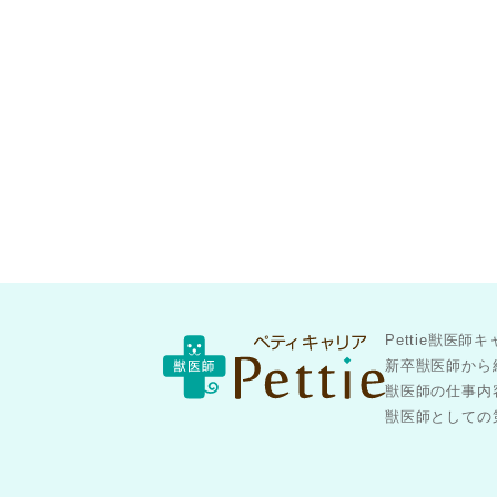
Pettie獣
新卒獣医師から
獣医師の仕事内
獣医師としての第