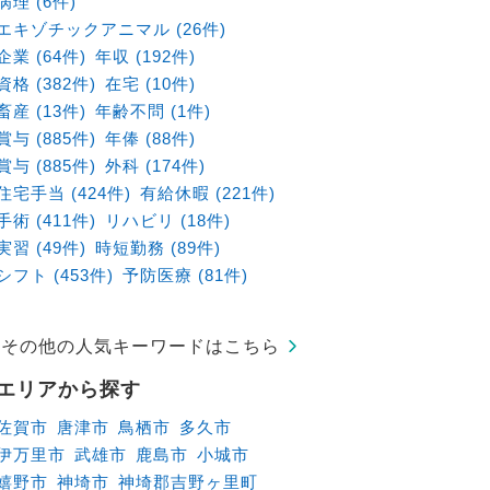
病理 (6件)
全般
エキゾチックアニマル (26件)
企業 (64件)
年収 (192件)
資格 (382件)
在宅 (10件)
畜産 (13件)
年齢不問 (1件)
賞与 (885件)
年俸 (88件)
賞与 (885件)
外科 (174件)
住宅手当 (424件)
有給休暇 (221件)
手術 (411件)
リハビリ (18件)
実習 (49件)
時短勤務 (89件)
シフト (453件)
予防医療 (81件)
その他の人気キーワードはこちら
エリアから探す
佐賀市
唐津市
鳥栖市
多久市
伊万里市
武雄市
鹿島市
小城市
嬉野市
神埼市
神埼郡吉野ヶ里町