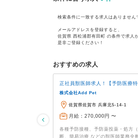
検索条件に一致する求人はありません
メールアドレスを登録すると、
佐賀県 西松浦郡有田町 の条件で求
是非ご登録ください！
おすすめの求人
正社員獣医師求人！【予防医療特
株式会社Add Pet
佐賀県佐賀市 兵庫北5-14-1
円まで支給
月給：270,000円 〜
各種予防接種、予防薬投薬・処方（フィラリア
断、簡易治療 などの獣医師業務全