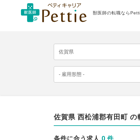
獣医師の転職ならPet
佐賀県 西松浦郡有田町 
0 件
条件に合う求人