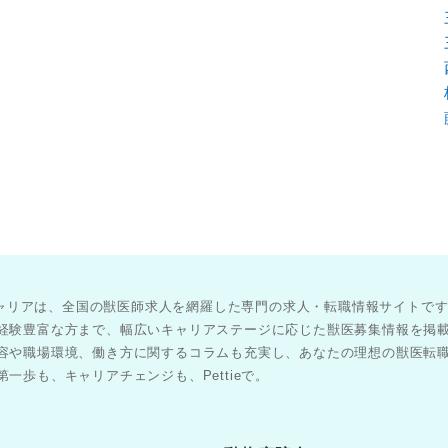
医師キャリアは、全国の獣医師求人を網羅した専門の求人・転職情報サイトで
経験豊富な方まで、幅広いキャリアステージに応じた獣医募集情報を掲
容や職場環境、働き方に関するコラムも充実し、あなたの理想の獣医転
一歩も、キャリアチェンジも、Pettieで。