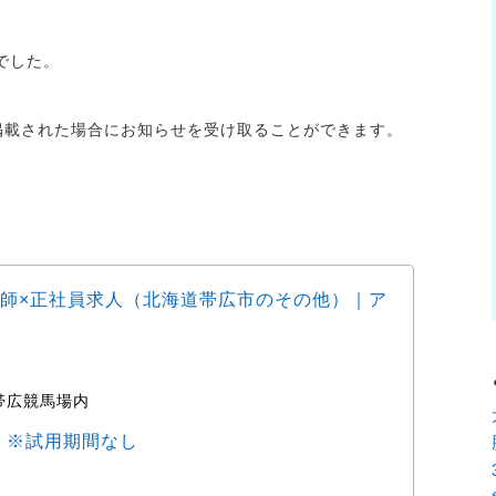
でした。
が掲載された場合にお知らせを受け取ることができます。
師×正社員求人（北海道帯広市のその他）｜ア
動物
ョブ
帯広競馬場内
時
0円 ※試用期間なし