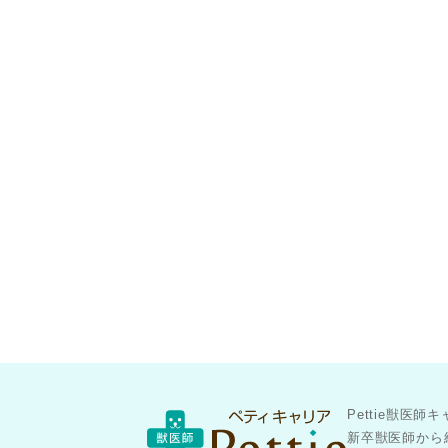
Pettie獣
新卒獣医師から