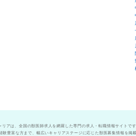
医師キャリアは、全国の獣医師求人を網羅した専門の求人・転職情報サイトで
経験豊富な方まで、幅広いキャリアステージに応じた獣医募集情報を掲