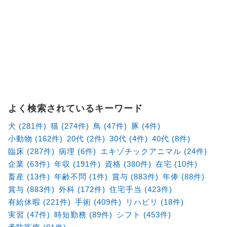
よく検索されているキーワード
犬 (281件)
猫 (274件)
鳥 (47件)
豚 (4件)
小動物 (162件)
20代 (2件)
30代 (4件)
40代 (8件)
臨床 (287件)
病理 (6件)
エキゾチックアニマル (24件)
企業 (63件)
年収 (191件)
資格 (380件)
在宅 (10件)
畜産 (13件)
年齢不問 (1件)
賞与 (883件)
年俸 (88件)
賞与 (883件)
外科 (172件)
住宅手当 (423件)
有給休暇 (221件)
手術 (409件)
リハビリ (18件)
実習 (47件)
時短勤務 (89件)
シフト (453件)