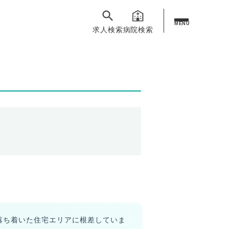
MENU
求人検索
病院検索
落ち着いた住宅エリアに根差していま