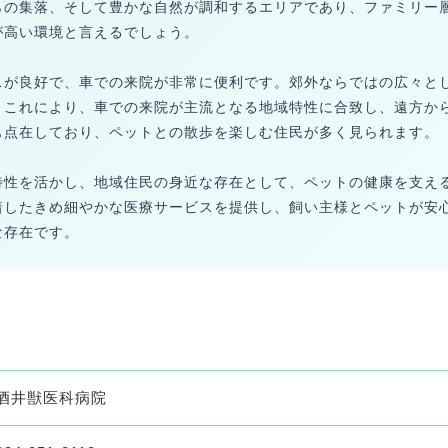
らの集落、そして豊かな自然が調和するエリアであり、ファミリー
が高い環境と言えるでしょう。
スが良好で、車での来院が非常に便利です。郊外ならではの広々と
。これにより、車での来院が主流となる地域特性に合致し、遠方か
も点在しており、ペットとの散歩を楽しむ住民が多く見られます。
特性を活かし、地域住民の身近な存在として、ペットの健康を支え
着したきめ細やかな医療サービスを提供し、飼い主様とペットが安
な存在です。
酒井獣医科病院