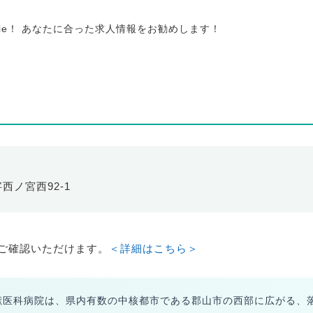
tie！ あなたに合った求人情報をお勧めします！
字西ノ宮西92-1
ご確認いただけます。
＜詳細はこちら＞
獣医科病院は、県内有数の中核都市である郡山市の西部に広がる、