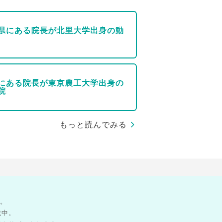
県にある院長が北里大学出身の動
にある院長が東京農工大学出身の
院
もっと読んでみる
す。
載中。