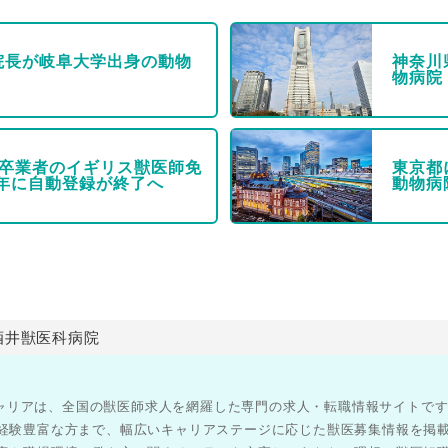
院長が岐阜大学出身の動物
神奈川
物病院
校卒業者のイギリス獣医師免
東京都
9年に自動登録が終了へ
動物病
酒井獣医科病院
医師キャリアは、全国の獣医師求人を網羅した専門の求人・転職情報サイトで
経験豊富な方まで、幅広いキャリアステージに応じた獣医募集情報を掲