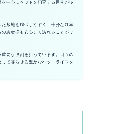
層を中心にペットを飼育する世帯が多
した敷地を確保しやすく、十分な駐車
らの患者様も安心して訪れることがで
る重要な役割を担っています。日々の
心して暮らせる豊かなペットライフを