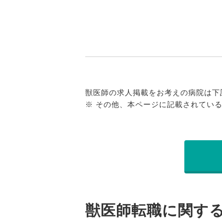
獣医師の求人掲載をお考えの病院は下
※ その他、本ページに記載されてい
獣医師転職に関す