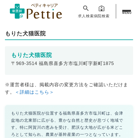
MENU
求人検索
病院検索
もりた犬猫医院
もりた犬猫医院
〒969-3514 福島県喜多方市塩川町字新町1875
※運営者様は、掲載内容の変更方法をご確認いただけま
す。
＜詳細はこちら＞
もりた犬猫医院が位置する福島県喜多方市塩川町は、会津
盆地の北東部に広がる、豊かな自然と歴史が息づく地域で
す。特に阿賀川の恵みを受け、肥沃な大地が広がる米どこ
ろとして知られ、農業が基幹産業の一つとなっています。