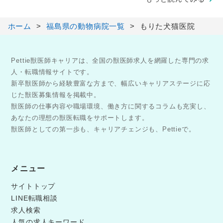
ホーム
福島県の動物病院一覧
もりた犬猫医院
Pettie獣医師キャリアは、全国の獣医師求人を網羅した専門の求
人・転職情報サイトです。
新卒獣医師から経験豊富な方まで、幅広いキャリアステージに応
じた獣医募集情報を掲載中。
獣医師の仕事内容や職場環境、働き方に関するコラムも充実し、
あなたの理想の獣医転職をサポートします。
獣医師としての第一歩も、キャリアチェンジも、Pettieで。
メニュー
サイトトップ
LINE転職相談
求人検索
人気の求人キーワード