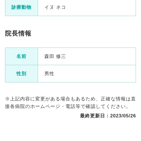
診療動物
イヌ ネコ
院長情報
名前
森田 修三
性別
男性
※上記内容に変更がある場合もあるため、正確な情報は直
接各病院のホームページ・電話等で確認してください。
最終更新日：2023/05/26