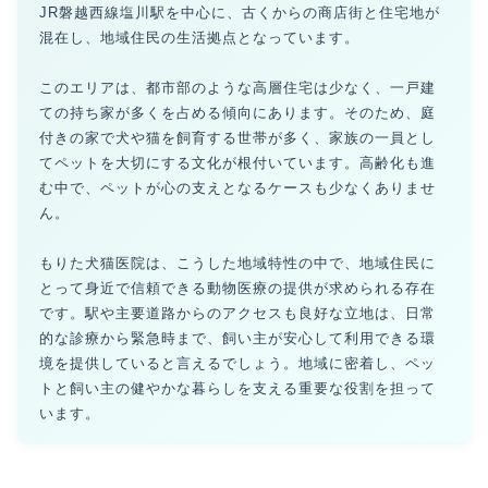
JR磐越西線塩川駅を中心に、古くからの商店街と住宅地が
混在し、地域住民の生活拠点となっています。
このエリアは、都市部のような高層住宅は少なく、一戸建
ての持ち家が多くを占める傾向にあります。そのため、庭
付きの家で犬や猫を飼育する世帯が多く、家族の一員とし
てペットを大切にする文化が根付いています。高齢化も進
む中で、ペットが心の支えとなるケースも少なくありませ
ん。
もりた犬猫医院は、こうした地域特性の中で、地域住民に
とって身近で信頼できる動物医療の提供が求められる存在
です。駅や主要道路からのアクセスも良好な立地は、日常
的な診療から緊急時まで、飼い主が安心して利用できる環
境を提供していると言えるでしょう。地域に密着し、ペッ
トと飼い主の健やかな暮らしを支える重要な役割を担って
います。