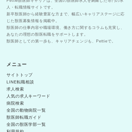
Pettie獣医師キャリアは、全国の獣医師求人を網羅した専門の求
人・転職情報サイトです。
新卒獣医師から経験豊富な方まで、幅広いキャリアステージに応
じた獣医募集情報を掲載中。
獣医師の仕事内容や職場環境、働き方に関するコラムも充実し、
あなたの理想の獣医転職をサポートします。
獣医師としての第一歩も、キャリアチェンジも、Pettieで。
メニュー
サイトトップ
LINE転職相談
求人検索
人気の求人キーワード
病院検索
全国の動物病院一覧
獣医師転職ガイド
全国の獣医学部一覧
利用規約