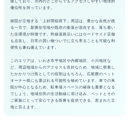
接しており、市内のどこからでもアクセスしやすい地理的
優位性を持っています。
病院が立地する「上好間稲荷下」周辺は、豊かな自然が残
る一方で、新興住宅地や既存の集落が混在する、落ち着い
た住環境が特徴です。幹線道路沿いにはロードサイド店舗
も点在し、日常の買い物ついでに立ち寄ることも可能な利
便性も兼ね備えています。
このエリアは、いわき市平地区や内郷地区、小川地区な
ど、周辺地域からのアクセスも良好なため、地域に密着し
たかかりつけ医としての役割はもちろん、広範囲のペット
オーナー様にも選ばれる可能性を秘めています。車での来
院が中心となるため、駐車場スペースの確保も重要となる
でしょう。地域住民の生活動線に溶け込み、ペットとその
ご家族にとって安心できる医療を提供できる、恵まれた立
地と言えます。