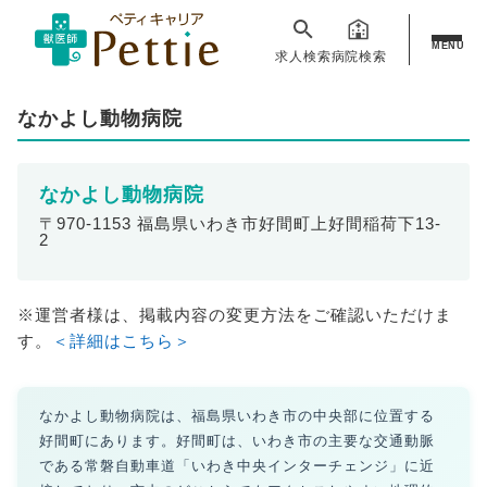
MENU
求人検索
病院検索
なかよし動物病院
なかよし動物病院
〒970-1153 福島県いわき市好間町上好間稲荷下13-
2
※運営者様は、掲載内容の変更方法をご確認いただけま
す。
＜詳細はこちら＞
なかよし動物病院は、福島県いわき市の中央部に位置する
好間町にあります。好間町は、いわき市の主要な交通動脈
である常磐自動車道「いわき中央インターチェンジ」に近