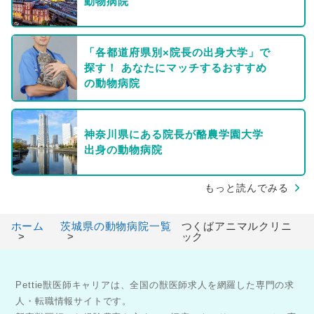
動物病院
「各都道府県別×院長の出身大学」で
探す！ あなたにマッチするおすすめ
の動物病院
神奈川県にある院長が酪農学園大学
出身の動物病院
もっと読んでみる
ホーム
茨城県の動物病院一覧
つくばアニマルクリニ
ック
Pettie獣医師キャリアは、全国の獣医師求人を網羅した専門の求
人・転職情報サイトです。