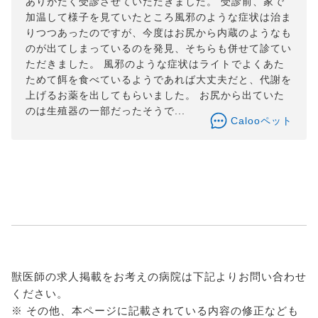
ありがたく受診させていただきました。 受診前、家で
加温して様子を見ていたところ風邪のような症状は治ま
りつつあったのですが、今度はお尻から内蔵のようなも
のが出てしまっているのを発見、そちらも併せて診てい
ただきました。 風邪のような症状はライトでよくあた
ためて餌を食べているようであれば大丈夫だと、代謝を
上げるお薬を出してもらいました。 お尻から出ていた
のは生殖器の一部だったそうで...
Calooペット
獣医師の求人掲載をお考えの病院は下記よりお問い合わせ
ください。
※ その他、本ページに記載されている内容の修正なども