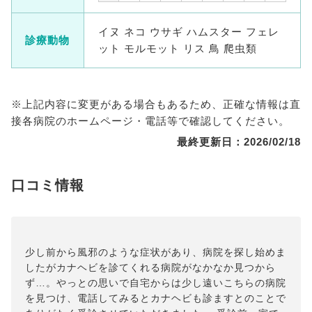
イヌ ネコ ウサギ ハムスター フェレ
診療動物
ット モルモット リス 鳥 爬虫類
※上記内容に変更がある場合もあるため、正確な情報は直
接各病院のホームページ・電話等で確認してください。
最終更新日：2026/02/18
口コミ情報
少し前から風邪のような症状があり、病院を探し始めま
したがカナヘビを診てくれる病院がなかなか見つから
ず…。やっとの思いで自宅からは少し遠いこちらの病院
を見つけ、電話してみるとカナヘビも診ますとのことで