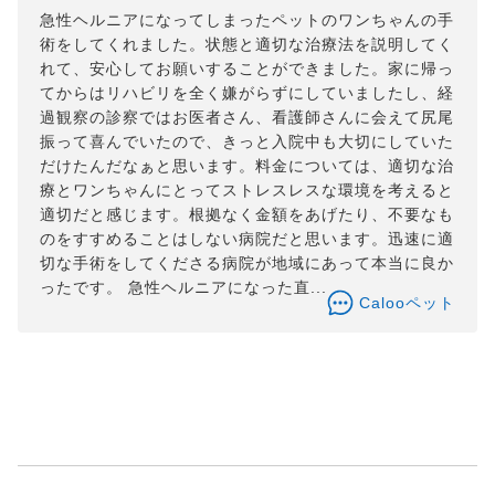
急性ヘルニアになってしまったペットのワンちゃんの手
術をしてくれました。状態と適切な治療法を説明してく
れて、安心してお願いすることができました。家に帰っ
てからはリハビリを全く嫌がらずにしていましたし、経
過観察の診察ではお医者さん、看護師さんに会えて尻尾
振って喜んでいたので、きっと入院中も大切にしていた
だけたんだなぁと思います。料金については、適切な治
療とワンちゃんにとってストレスレスな環境を考えると
適切だと感じます。根拠なく金額をあげたり、不要なも
のをすすめることはしない病院だと思います。迅速に適
切な手術をしてくださる病院が地域にあって本当に良か
ったです。 急性ヘルニアになった直...
Calooペット