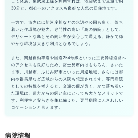
して発展。東武東上線を利用すれば、池袋駅まで直通で約
30分と、都心へのアクセスも良好な人気の居住地です。
一方で、市内には新河岸川などの水辺や公園も多く、落ち
着いた住環境が魅力。専門性の高い「鳥の病院」として、
デリケートな鳥とその飼い主が安心して通える、静かで穏
やかな環境は大きな利点となるでしょう。
また、関越自動車道や国道254号線といった主要幹線道路へ
のアクセスも良好なため、富士見市内はもちろん、さいた
ま市、川越市、ふじみ野市といった周辺地域、さらには都
内や群馬県など広域からの来院も想定されます。専門病院
としての特性を考えると、交通の便が良く、かつ落ち着い
た環境は、遠方からの飼い主にとっても大きなメリットで
す。利便性と安らぎを兼ね備えた、専門病院にふさわしい
ロケーションと言えます。
病院情報