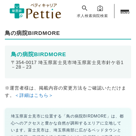
MENU
求人検索
病院検索
鳥の病院BIRDMORE
鳥の病院BIRDMORE
〒354-0017 埼玉県富士見市埼玉県富士見市針ケ谷1
－28－23
※運営者様は、掲載内容の変更方法をご確認いただけま
す。
＜詳細はこちら＞
埼玉県富士見市に位置する「鳥の病院BIRDMORE」は、都
心へのアクセスと豊かな自然が調和するエリアに立地して
います。富士見市は、埼玉県南部に広がるベッドタウンと