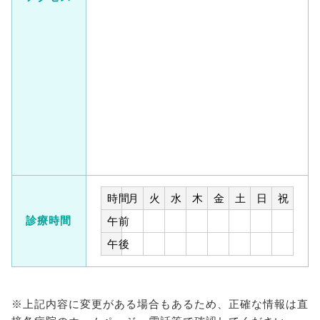
時間
月
火
水
木
金
土
日
祝
診療時間
午前
午後
※上記内容に変更がある場合もあるため、正確な情報は直