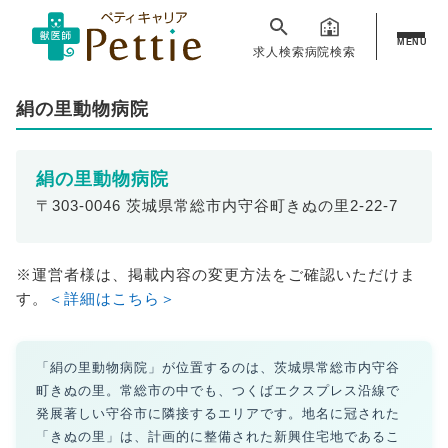
MENU
求人検索
病院検索
絹の里動物病院
絹の里動物病院
〒303-0046 茨城県常総市内守谷町きぬの里2-22-7
※運営者様は、掲載内容の変更方法をご確認いただけま
す。
＜詳細はこちら＞
「絹の里動物病院」が位置するのは、茨城県常総市内守谷
町きぬの里。常総市の中でも、つくばエクスプレス沿線で
発展著しい守谷市に隣接するエリアです。地名に冠された
「きぬの里」は、計画的に整備された新興住宅地であるこ