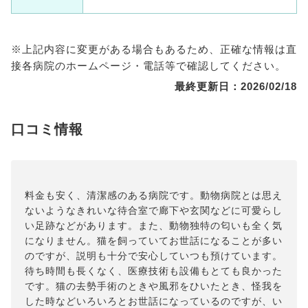
※上記内容に変更がある場合もあるため、正確な情報は直
接各病院のホームページ・電話等で確認してください。
最終更新日：2026/02/18
口コミ情報
料金も安く、清潔感のある病院です。動物病院とは思え
ないようなきれいな待合室で廊下や玄関などに可愛らし
い足跡などがあります。また、動物独特の匂いも全く気
になりません。猫を飼っていてお世話になることが多い
のですが、説明も十分で安心していつも預けています。
待ち時間も長くなく、医療技術も設備もとても良かった
です。猫の去勢手術のときや風邪をひいたとき、怪我を
した時などいろいろとお世話になっているのですが、い