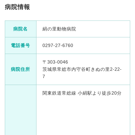
病院情報
病院名
絹の里動物病院
電話番号
0297-27-6760
〒303-0046
病院住所
茨城県常総市内守谷町きぬの里2-22-
7
関東鉄道常総線 小絹駅より徒歩20分