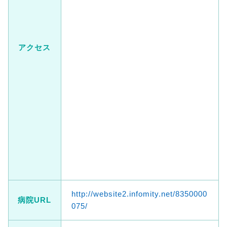
アクセス
http://website2.infomity.net/8350000
病院URL
075/