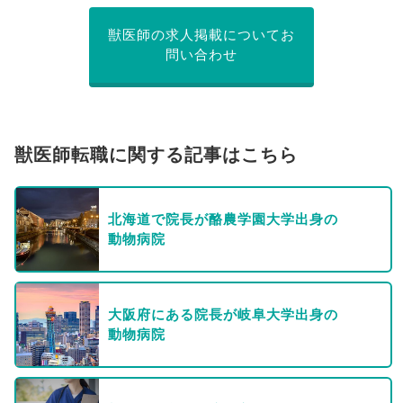
獣医師の求人掲載についてお
問い合わせ
獣医師転職に関する記事はこちら
北海道で院長が酪農学園大学出身の
動物病院
大阪府にある院長が岐阜大学出身の
動物病院