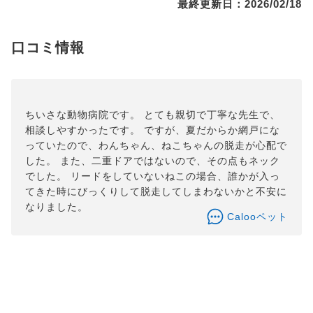
最終更新日：2026/02/18
口コミ情報
ちいさな動物病院です。 とても親切で丁寧な先生で、
相談しやすかったです。 ですが、夏だからか網戸にな
っていたので、わんちゃん、ねこちゃんの脱走が心配で
した。 また、二重ドアではないので、その点もネック
でした。 リードをしていないねこの場合、誰かが入っ
てきた時にびっくりして脱走してしまわないかと不安に
なりました。
Calooペット