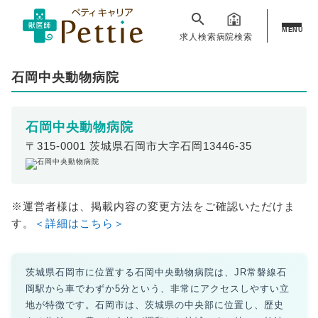
MENU
求人検索
病院検索
石岡中央動物病院
石岡中央動物病院
〒315-0001 茨城県石岡市大字石岡13446-35
※運営者様は、掲載内容の変更方法をご確認いただけま
す。
＜詳細はこちら＞
茨城県石岡市に位置する石岡中央動物病院は、JR常磐線石
岡駅から車でわずか5分という、非常にアクセスしやすい立
地が特徴です。石岡市は、茨城県の中央部に位置し、歴史