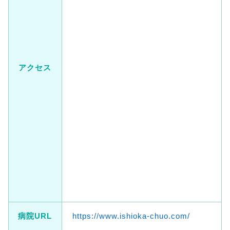
アクセス
病院URL
https://www.ishioka-chuo.com/