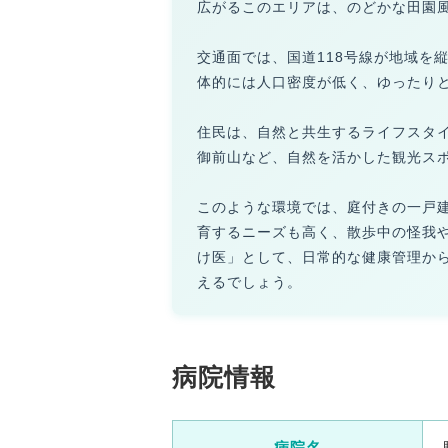
広がるこのエリアは、のどかな田園
交通面では、国道118号線が地域を
体的には人口密度が低く、ゆったり
住民は、自然と共生するライフスタ
御前山など、自然を活かした観光ス
このような環境では、庭付きの一戸
育するニーズも高く、散歩中の怪我
け医」として、日常的な健康管理か
えるでしょう。
病院情報
病院名