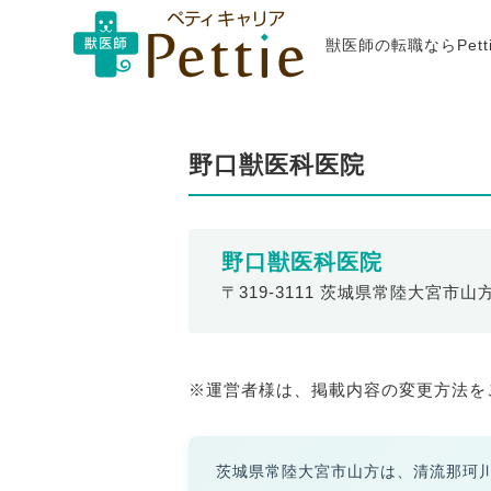
獣医師の転職ならPet
野口獣医科医院
野口獣医科医院
〒319-3111 茨城県常陸大宮市山方5
※運営者様は、掲載内容の変更方法を
茨城県常陸大宮市山方は、清流那珂