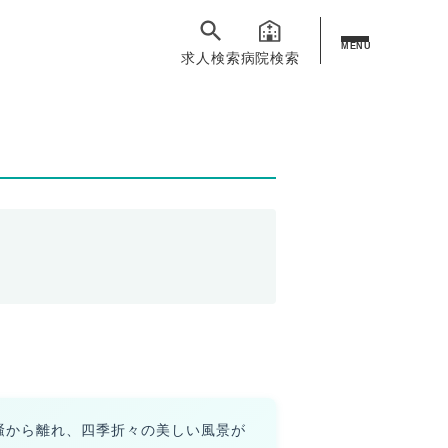
MENU
求人検索
病院検索
騒から離れ、四季折々の美しい風景が