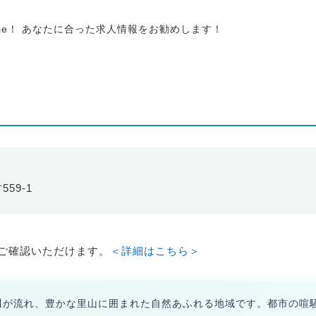
tie！ あなたに合った求人情報をお勧めします！
59-1
ご確認いただけます。
＜詳細はこちら＞
川が流れ、豊かな里山に囲まれた自然あふれる地域です。都市の喧