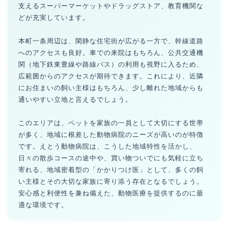
支えるスーパーマーケットやドラッグストア、教育機関な
どが充実しています。
本町一条周辺は、閑静な住宅街が広がる一方で、幹線道路
へのアクセスも良好。車での来院はもちろん、公共交通機
関（地下鉄東豊線や路線バス）の利用も視野に入るため、
広範囲からのアクセスが期待できます。これにより、近隣
にお住まいの飼い主様はもちろん、少し離れた地域からも
通いやすい立地と言えるでしょう。
このエリアは、ペットを家族の一員として大切にする世帯
が多く、地域に根差した動物病院のニーズが高いのが特徴
です。えとう動物病院は、こうした地域特性を活かし、
日々の散歩コースの途中や、買い物ついでにも気軽に立ち
寄れる、地域密着型の「かかりつけ医」として、多くの飼
い主様とその大切な家族に寄り添う存在となるでしょう。
安心感と利便性を兼ね備えた、動物医療を提供するのに最
適な環境です。