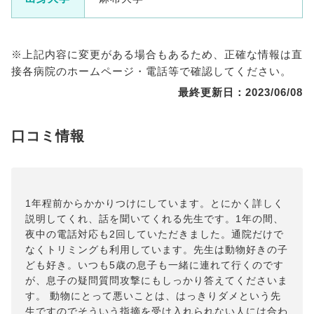
※上記内容に変更がある場合もあるため、正確な情報は直
接各病院のホームページ・電話等で確認してください。
最終更新日：2023/06/08
口コミ情報
1年程前からかかりつけにしています。とにかく詳しく
説明してくれ、話を聞いてくれる先生です。1年の間、
夜中の電話対応も2回していただきました。通院だけで
なくトリミングも利用しています。先生は動物好きの子
ども好き。いつも5歳の息子も一緒に連れて行くのです
が、息子の疑問質問攻撃にもしっかり答えてくださいま
す。 動物にとって悪いことは、はっきりダメという先
生ですのでそういう指摘を受け入れられない人には合わ