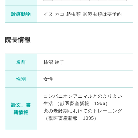
診療動物
イヌ ネコ 爬虫類 ※爬虫類は要予約
院長情報
名前
柿沼 綾子
性別
女性
コンパニオンアニマルとのよりよい
生活 （獣医畜産新報 1996）
論文、書
犬の老齢期にむけてのトレーニング
籍情報
（獣医畜産新報 1995）