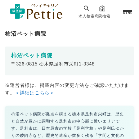
MENU
求人検索
病院検索
柿沼ペット病院
柿沼ペット病院
〒326-0815 栃木県足利市栄町1-3348
※運営者様は、掲載内容の変更方法をご確認いただけま
す。
＜詳細はこちら＞
柿沼ペット病院が拠点を構える栃木県足利市栄町は、歴史
と自然が豊かに調和する足利市の中心部に近いエリアで
す。足利市は、日本最古の学校「足利学校」や足利氏ゆか
りの鑁阿寺など、歴史的遺産が数多く残る「学問と文化の