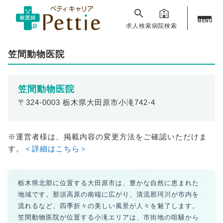
MENU
求人検索
病院検索
笠間動物医院
笠間動物医院
〒324-0003 栃木県大田原市小滝742-4
※運営者様は、掲載内容の変更方法をご確認いただけま
す。
＜詳細はこちら＞
栃木県北部に位置する大田原市は、豊かな自然に恵まれた
地域です。那須高原の南端に広がり、清流那珂川が市内を
流れるなど、四季折々の美しい風景が人々を魅了します。
笠間動物医院が位置する小滝エリアは、市街地の喧騒から