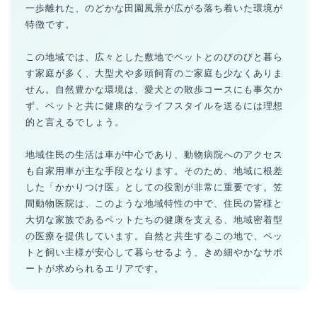
一歩離れた、のどかな田園風景が広がる落ち着いた環境が
特徴です。
この地域では、広々とした敷地でペットとのびのびと暮ら
す家庭が多く、大型犬や多頭飼育のご家庭も少なくありま
せん。自然豊かな環境は、愛犬との散歩コースにも事欠か
ず、ペットと共に健康的なライフスタイルを送るには理想
的と言えるでしょう。
地域住民の生活は車が中心であり、動物病院へのアクセス
も自家用車が主な手段となります。そのため、地域に根差
した「かかりつけ医」としての役割が非常に重要です。笠
間動物医院は、このような地域特性の中で、住民の皆様と
大切な家族であるペットたちの健康を支える、地域密着型
の医療を提供しています。自然と共生するこの地で、ペッ
トと飼い主様が安心して暮らせるよう、きめ細やかなサポ
ートが求められるエリアです。