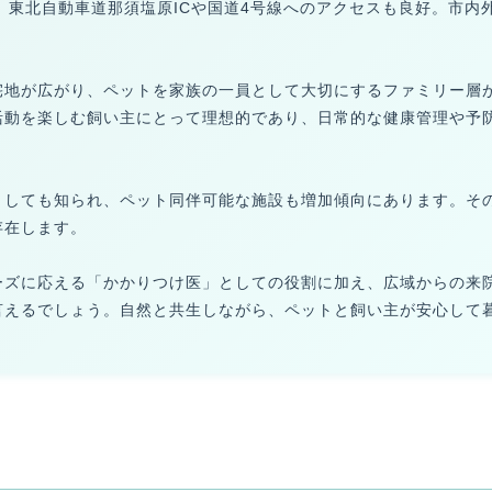
、東北自動車道那須塩原ICや国道4号線へのアクセスも良好。市内
宅地が広がり、ペットを家族の一員として大切にするファミリー層
活動を楽しむ飼い主にとって理想的であり、日常的な健康管理や予
としても知られ、ペット同伴可能な施設も増加傾向にあります。そ
存在します。
ーズに応える「かかりつけ医」としての役割に加え、広域からの来
言えるでしょう。自然と共生しながら、ペットと飼い主が安心して