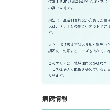
停車するJR那須塩原駅からほど近く
の高い立地です。
周辺は、生活利便施設が充実した住
境は、ペットとの散歩やアウトドア
す。
また、那須塩原市は温泉地や観光地
調不良に対応するニーズも潜在的に
このエリアは、地域住民の多様なニ
ービス提供の可能性を秘めていると
り得ます。
病院情報