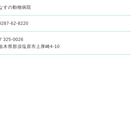
なすの動物病院
0287-62-8220
〒325-0026
栃木県那須塩原市上厚崎4-10