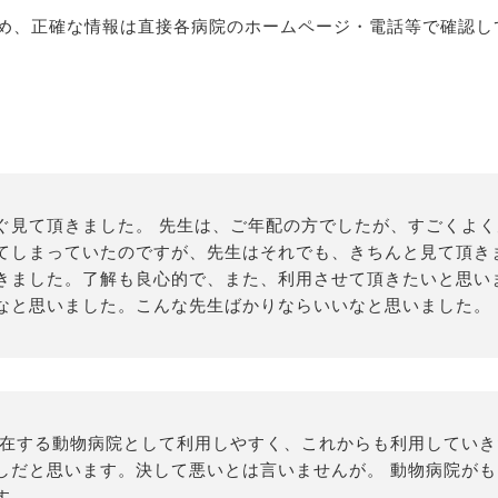
め、正確な情報は直接各病院のホームページ・電話等で確認し
ぐ見て頂きました。 先生は、ご年配の方でしたが、すごくよく
てしまっていたのですが、先生はそれでも、きちんと見て頂き
きました。了解も良心的で、また、利用させて頂きたいと思い
なと思いました。こんな先生ばかりならいいなと思いました。
存在する動物病院として利用しやすく、これからも利用してい
しだと思います。決して悪いとは言いませんが。 動物病院が
す。