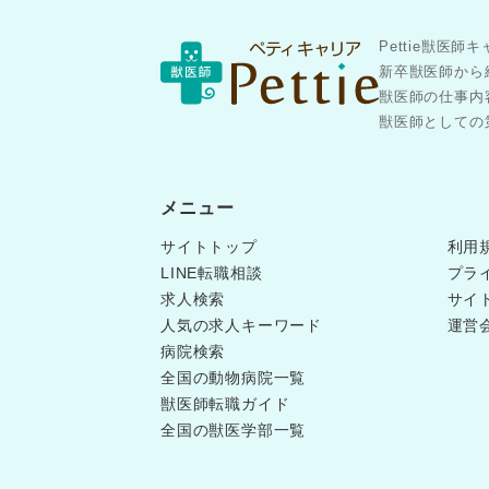
Pettie獣
新卒獣医師から
獣医師の仕事内
獣医師としての第
メニュー
サイトトップ
利用
LINE転職相談
プラ
求人検索
サイ
人気の求人キーワード
運営
病院検索
全国の動物病院一覧
獣医師転職ガイド
全国の獣医学部一覧