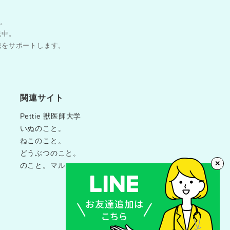
す。
載中。
職をサポートします。
関連サイト
Pettie 獣医師大学
いぬのこと。
ねこのこと。
どうぶつのこと。
✕
のこと。マルシェ