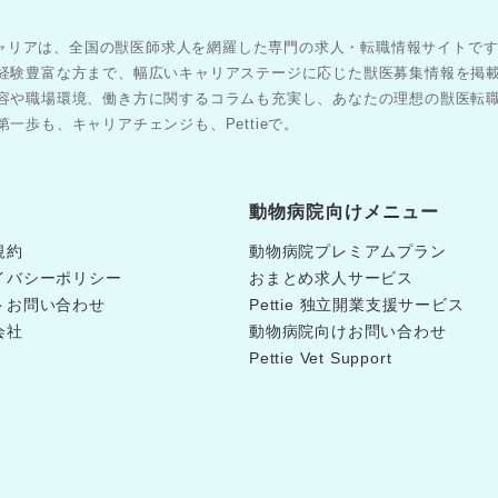
医師キャリアは、全国の獣医師求人を網羅した専門の求人・転職情報サイトで
経験豊富な方まで、幅広いキャリアステージに応じた獣医募集情報を掲
容や職場環境、働き方に関するコラムも充実し、あなたの理想の獣医転
一歩も、キャリアチェンジも、Pettieで。
動物病院向けメニュー
規約
動物病院プレミアムプラン
イバシーポリシー
おまとめ求人サービス
トお問い合わせ
Pettie 独立開業支援サービス
会社
動物病院向けお問い合わせ
Pettie Vet Support