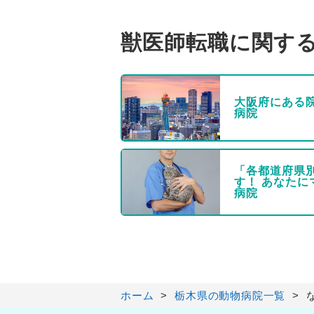
獣医師転職に関す
大阪府にある
病院
「各都道府県
す！ あなた
病院
ホーム
栃木県の動物病院一覧