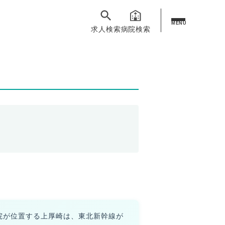
MENU
求人検索
病院検索
院が位置する上厚崎は、東北新幹線が