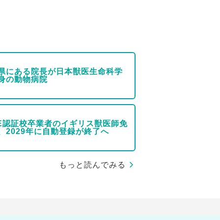
県にある院長が日本獣医生命科学
身の動物病院
VE認証校卒業者のイギリス獣医師免
、2029年に自動登録が終了へ
もっと読んでみる