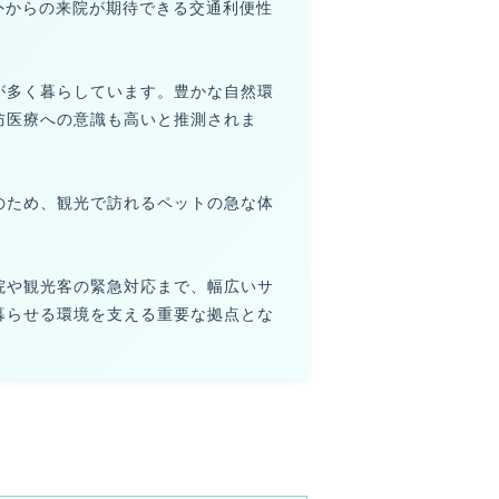
外からの来院が期待できる交通利便性
が多く暮らしています。豊かな自然環
防医療への意識も高いと推測されま
のため、観光で訪れるペットの急な体
院や観光客の緊急対応まで、幅広いサ
暮らせる環境を支える重要な拠点とな