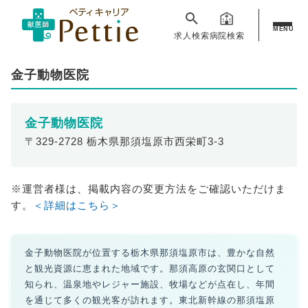
MENU
求人検索
病院検索
金子動物医院
金子動物医院
〒329-2728 栃木県那須塩原市西栄町3-3
※運営者様は、掲載内容の変更方法をご確認いただけま
す。
＜詳細はこちら＞
金子動物医院が位置する栃木県那須塩原市は、豊かな自然
と観光資源に恵まれた地域です。那須高原の玄関口として
知られ、温泉地やレジャー施設、牧場などが点在し、年間
を通じて多くの観光客が訪れます。東北新幹線の那須塩原