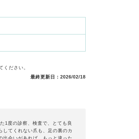
てください。
最終更新日：2026/02/18
また1度の診察、検査で、とても良
らしてくれない爪も、足の裏のカ
の出会いがあれば、もっと違った