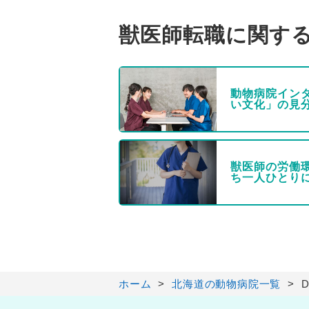
獣医師転職に関す
動物病院イン
い文化」の見
獣医師の労働
ち一人ひとり
ホーム
北海道の動物病院一覧