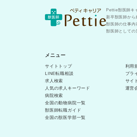
Pettie獣
新卒獣医師から
獣医師の仕事内
獣医師としての第
メニュー
サイトトップ
利用
LINE転職相談
プラ
求人検索
サイ
人気の求人キーワード
運営
病院検索
全国の動物病院一覧
獣医師転職ガイド
全国の獣医学部一覧