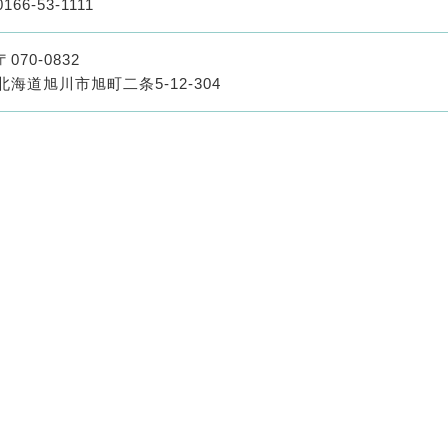
0166-53-1111
〒070-0832
北海道旭川市旭町二条5-12-304