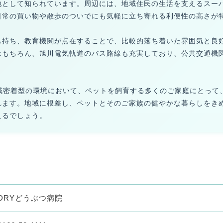
地として知られています。周辺には、地域住民の生活を支えるスー
日常の買い物や散歩のついでにも気軽に立ち寄れる利便性の高さが
も持ち、教育機関が点在することで、比較的落ち着いた雰囲気と良
はもちろん、旭川電気軌道のバス路線も充実しており、公共交通機
地域密着型の環境において、ペットを飼育する多くのご家庭にとって
れます。地域に根差し、ペットとそのご家族の健やかな暮らしをき
えるでしょう。
DRYどうぶつ病院