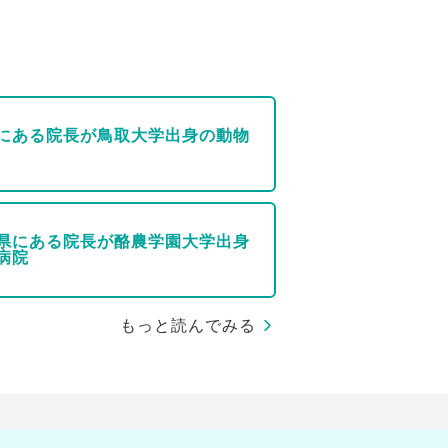
にある院長が鳥取大学出身の動物
県にある院長が酪農学園大学出身
病院
もっと読んでみる