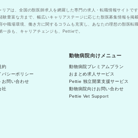
医師キャリアは、全国の獣医師求人を網羅した専門の求人・転職情報サイトで
経験豊富な方まで、幅広いキャリアステージに応じた獣医募集情報を掲
容や職場環境、働き方に関するコラムも充実し、あなたの理想の獣医転
一歩も、キャリアチェンジも、Pettieで。
動物病院向けメニュー
規約
動物病院プレミアムプラン
イバシーポリシー
おまとめ求人サービス
トお問い合わせ
Pettie 独立開業支援サービス
会社
動物病院向けお問い合わせ
Pettie Vet Support