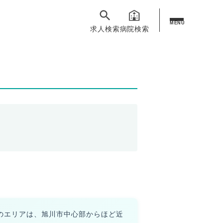
MENU
求人検索
病院検索
のエリアは、旭川市中心部からほど近