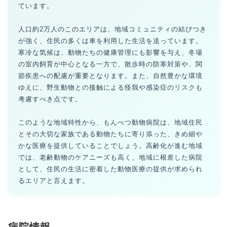
ています。
人口約2万人のこのエリアは、地域コミュニティの結びつき
が強く、住民の多くは車を利用した生活を送っています。
寒冷な気候は、動物たちの健康管理にも影響を与え、冬場
の室内飼育が中心となる一方で、散歩時の防寒対策や、関
節疾患への配慮が重要となります。また、自然豊かな環境
ゆえに、野生動物との接触による怪我や感染症のリスクも
考慮すべき点です。
このような地域特性から、もんべつ動物病院は、地域住民
とその大切な家族である動物たちに寄り添った、きめ細や
かな医療を提供していることでしょう。高齢化が進む地域
では、老齢動物のケアニーズも高く、地域に根差した病院
として、住民の生活に密着した動物医療の提供が求められ
るエリアと言えます。