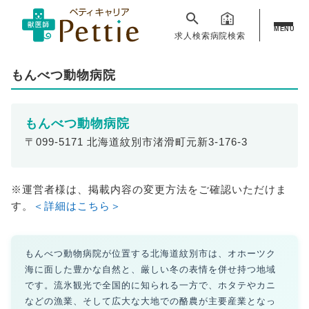
MENU
求人検索
病院検索
もんべつ動物病院
もんべつ動物病院
〒099-5171 北海道紋別市渚滑町元新3-176-3
※運営者様は、掲載内容の変更方法をご確認いただけま
す。
＜詳細はこちら＞
もんべつ動物病院が位置する北海道紋別市は、オホーツク
海に面した豊かな自然と、厳しい冬の表情を併せ持つ地域
です。流氷観光で全国的に知られる一方で、ホタテやカニ
などの漁業、そして広大な大地での酪農が主要産業となっ