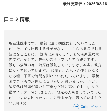
最終更新日：2026/02/18
口コミ情報
現在通院中です。 最初は違う病院に行っていました
が、そこでは回復する様子がなく、こちらの病院でお世
話になることに。 設備は素晴らしく、とても綺麗な院
内です。そして、先生やスタッフもとても親切です。
難しい病気の為、治療は難航していますが、本当に親身
になって頂いています。 診察も、こちらが申し訳なく
なる程、丁寧で時間を割いていただいています。 最後
までこちらでお世話になりたいと思いました。 ただ、
診察代は設備が凄いし丁寧なだけに高いです！なので、
星マイナス0.5にしました。 地元の人も言っていました
が、いよいよ困ったはここに来るかな。言っていました
^^; 周りの...
Calooペット