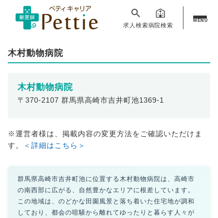
MENU
求人検索
病院検索
木村動物病院
木村動物病院
〒370-2107 群馬県高崎市吉井町池1369-1
※運営者様は、掲載内容の変更方法をご確認いただけま
す。
＜詳細はこちら＞
群馬県高崎市吉井町池に位置する木村動物病院は、高崎市
の南西部に広がる、自然豊かなエリアに根差しています。
この地域は、のどかな田園風景と落ち着いた住宅地が調和
しており、都会の喧騒から離れてゆったりと暮らす人々が