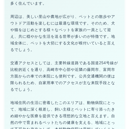
多く住んでいます。
周辺は、美しい里山や農地が広がり、ペットとの散歩やア
ウトドア活動を楽しむには最適な環境です。そのため、犬
や猫をはじめとする様々なペットを家族の一員として迎
え、共に穏やかな生活を送る世帯が多いのが特徴です。地
域全体に、ペットを大切にする文化が根付いていると言え
るでしょう。
交通アクセスとしては、主要幹線道路である国道254号線が
比較的近くを通り、高崎市中心部や近隣の藤岡市、富岡市
方面からの車での来院にも便利です。公共交通機関の便は
限られるため、自家用車でのアクセスが主な来院手段とな
るでしょう。
地域住民の生活に密着したこのエリアは、動物病院にとっ
て、地域に深く根差し、飼い主様とペットに寄り添ったき
め細やかな医療を提供できる理想的な立地と言えます。自
然の中で育まれるペットたちの健康を支える、地域にとっ